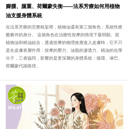
腳腫、腿重、荷爾蒙失衡——法系芳療如何用植物
油支援身體系統
在法系芳療的完整框架裡，植物油還有第三個角色：系統性療
癒夥伴的身分。 這個角色在治療性按摩的情境下最明顯。當
植物油和精油組合，透過按摩的物理效應進入皮膚時，它不只
是在皮膚表層作用：按摩的壓力、油脂的滲透力、精油的化學
分子，三者協同，影響的是更深層的身體系統：循環、淋巴、
荷爾蒙代謝路徑。