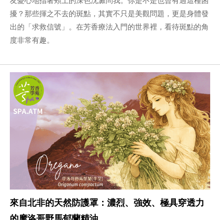
擾？那些揮之不去的斑點，其實不只是美觀問題，更是身體發
出的「求救信號」。在芳香療法入門的世界裡，看待斑點的角
度非常有趣。
來自北非的天然防護罩：濃烈、強效、極具穿透力
的摩洛哥野馬郁蘭精油