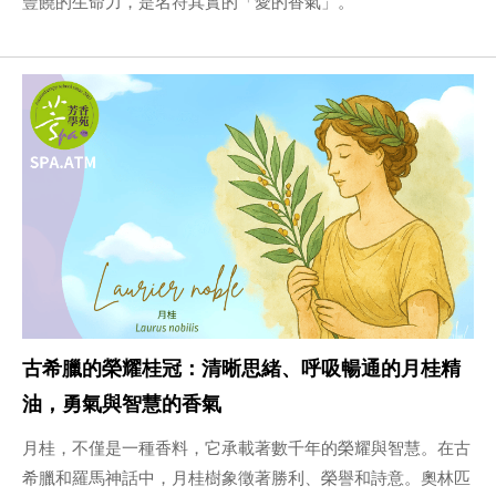
豐饒的生命力，是名符其實的「愛的香氣」。
古希臘的榮耀桂冠：清晰思緒、呼吸暢通的月桂精
油，勇氣與智慧的香氣
月桂，不僅是一種香料，它承載著數千年的榮耀與智慧。在古
希臘和羅馬神話中，月桂樹象徵著勝利、榮譽和詩意。奧林匹