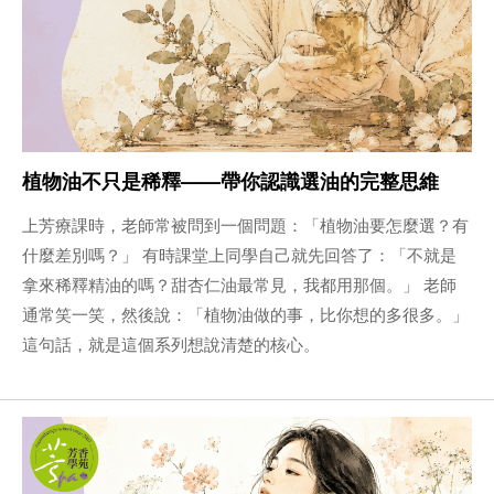
植物油不只是稀釋——帶你認識選油的完整思維
上芳療課時，老師常被問到一個問題：「植物油要怎麼選？有
什麼差別嗎？」 有時課堂上同學自己就先回答了：「不就是
拿來稀釋精油的嗎？甜杏仁油最常見，我都用那個。」 老師
通常笑一笑，然後說：「植物油做的事，比你想的多很多。」
這句話，就是這個系列想說清楚的核心。