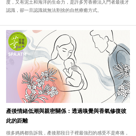
度，又有泥土和海洋的生命力，是許多芳香療法入門者最後才
認識，卻一旦認識就無法割捨的自然療癒方式。
產後情緒低潮與親密關係：透過嗅覺與香氣修復彼
此的距離
很多媽媽都告訴我，產後那段日子裡最強烈的感受不是疼痛，