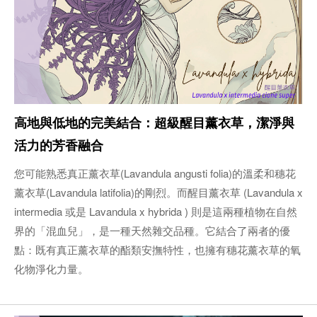
高地與低地的完美結合：超級醒目薰衣草，潔淨與
活力的芳香融合
您可能熟悉真正薰衣草(Lavandula angusti folia)的溫柔和穗花
薰衣草(Lavandula latifolia)的剛烈。而醒目薰衣草 (Lavandula x
intermedia 或是 Lavandula x hybrida ) 則是這兩種植物在自然
界的「混血兒」，是一種天然雜交品種。它結合了兩者的優
點：既有真正薰衣草的酯類安撫特性，也擁有穗花薰衣草的氧
化物淨化力量。