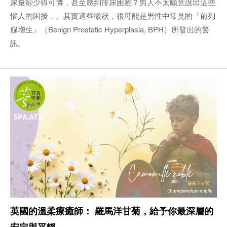
尿量卻少得可憐，甚至感到排尿困難？男人不太願意說出這些
惱人的困擾，。其實這些徵狀，很可能是男性中常見的「前列
腺增生」（Benign Prostatic Hyperplasia, BPH）所發出的警
訊。
英國的溫柔療癒師： 羅馬洋甘菊，給予你最深層的