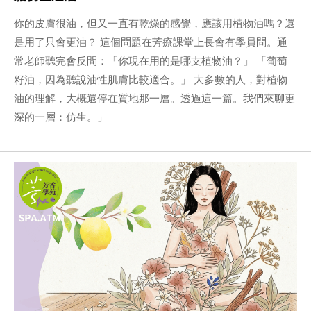
你的皮膚很油，但又一直有乾燥的感覺，應該用植物油嗎？還
是用了只會更油？ 這個問題在芳療課堂上長會有學員問。通
常老師聽完會反問：「你現在用的是哪支植物油？」 「葡萄
籽油，因為聽說油性肌膚比較適合。」 大多數的人，對植物
油的理解，大概還停在質地那一層。透過這一篇。我們來聊更
深的一層：仿生。」