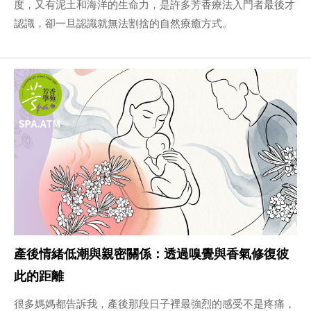
度，又有泥土和海洋的生命力，是許多芳香療法入門者最後才
認識，卻一旦認識就無法割捨的自然療癒方式。
產後情緒低潮與親密關係：透過嗅覺與香氣修復彼
此的距離
很多媽媽都告訴我，產後那段日子裡最強烈的感受不是疼痛，