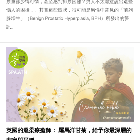
尿量卻少得可憐，甚至感到排尿困難？男人不太願意說出這些
惱人的困擾，。其實這些徵狀，很可能是男性中常見的「前列
腺增生」（Benign Prostatic Hyperplasia, BPH）所發出的警
訊。
英國的溫柔療癒師： 羅馬洋甘菊，給予你最深層的