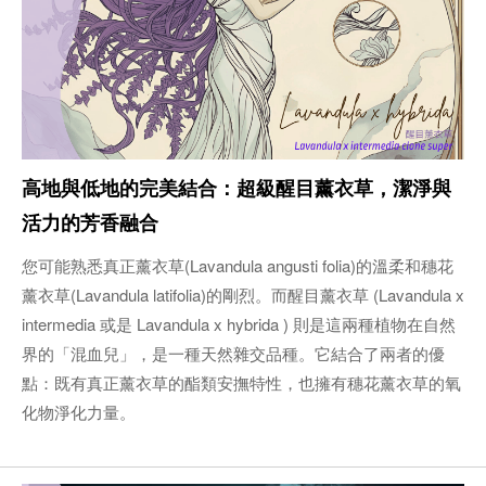
高地與低地的完美結合：超級醒目薰衣草，潔淨與
活力的芳香融合
您可能熟悉真正薰衣草(Lavandula angusti folia)的溫柔和穗花
薰衣草(Lavandula latifolia)的剛烈。而醒目薰衣草 (Lavandula x
intermedia 或是 Lavandula x hybrida ) 則是這兩種植物在自然
界的「混血兒」，是一種天然雜交品種。它結合了兩者的優
點：既有真正薰衣草的酯類安撫特性，也擁有穗花薰衣草的氧
化物淨化力量。