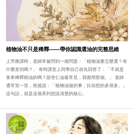
植物油不只是稀釋——帶你認識選油的完整思維
上芳療課時，老師常被問到一個問題：「植物油要怎麼選？有
什麼差別嗎？」 有時課堂上同學自己就先回答了：「不就是
拿來稀釋精油的嗎？甜杏仁油最常見，我都用那個。」 老師
通常笑一笑，然後說：「植物油做的事，比你想的多很多。」
這句話，就是這個系列想說清楚的核心。