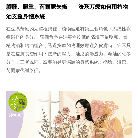
腳腫、腿重、荷爾蒙失衡——法系芳療如何用植物
油支援身體系統
在法系芳療的完整框架裡，植物油還有第三個角色：系統性療
癒夥伴的身分。 這個角色在治療性按摩的情境下最明顯。當
植物油和精油組合，透過按摩的物理效應進入皮膚時，它不只
是在皮膚表層作用：按摩的壓力、油脂的滲透力、精油的化學
分子，三者協同，影響的是更深層的身體系統：循環、淋巴、
荷爾蒙代謝路徑。