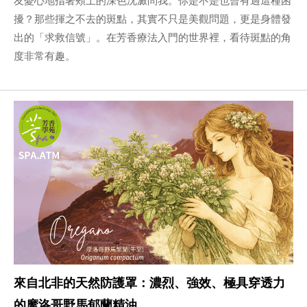
擾？那些揮之不去的斑點，其實不只是美觀問題，更是身體發
出的「求救信號」。在芳香療法入門的世界裡，看待斑點的角
度非常有趣。
來自北非的天然防護罩：濃烈、強效、極具穿透力
的摩洛哥野馬郁蘭精油