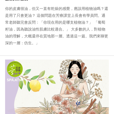
你的皮膚很油，但又一直有乾燥的感覺，應該用植物油嗎？還
是用了只會更油？ 這個問題在芳療課堂上長會有學員問。通
常老師聽完會反問：「你現在用的是哪支植物油？」 「葡萄
籽油，因為聽說油性肌膚比較適合。」 大多數的人，對植物
油的理解，大概還停在質地那一層。透過這一篇。我們來聊更
深的一層：仿生。」