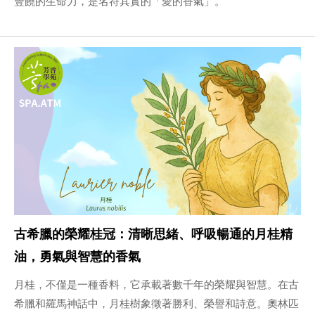
豐饒的生命力，是名符其實的「愛的香氣」。
古希臘的榮耀桂冠：清晰思緒、呼吸暢通的月桂精
油，勇氣與智慧的香氣
月桂，不僅是一種香料，它承載著數千年的榮耀與智慧。在古
希臘和羅馬神話中，月桂樹象徵著勝利、榮譽和詩意。奧林匹