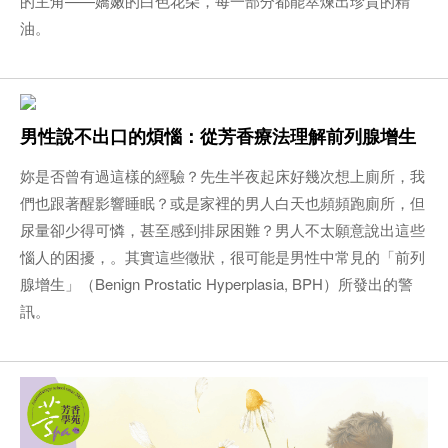
的主角——嬌嫩的白色花朵，每一部分都能萃煉出珍貴的精
油。
男性說不出口的煩惱：從芳香療法理解前列腺增生
妳是否曾有過這樣的經驗？先生半夜起床好幾次想上廁所，我
們也跟著醒影響睡眠？或是家裡的男人白天也頻頻跑廁所，但
尿量卻少得可憐，甚至感到排尿困難？男人不太願意說出這些
惱人的困擾，。其實這些徵狀，很可能是男性中常見的「前列
腺增生」（Benign Prostatic Hyperplasia, BPH）所發出的警
訊。