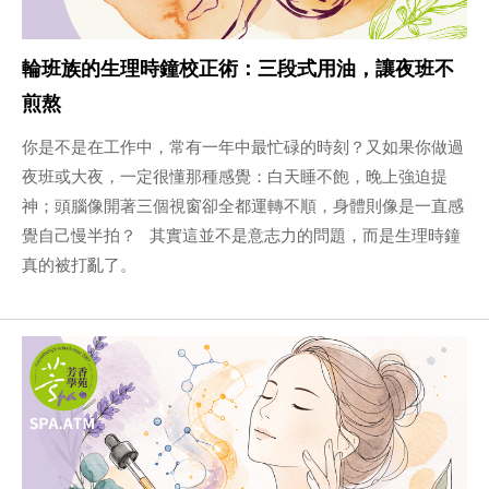
輪班族的生理時鐘校正術：三段式用油，讓夜班不
煎熬
你是不是在工作中，常有一年中最忙碌的時刻？又如果你做過
夜班或大夜，一定很懂那種感覺：白天睡不飽，晚上強迫提
神；頭腦像開著三個視窗卻全都運轉不順，身體則像是一直感
覺自己慢半拍？ 其實這並不是意志力的問題，而是生理時鐘
真的被打亂了。