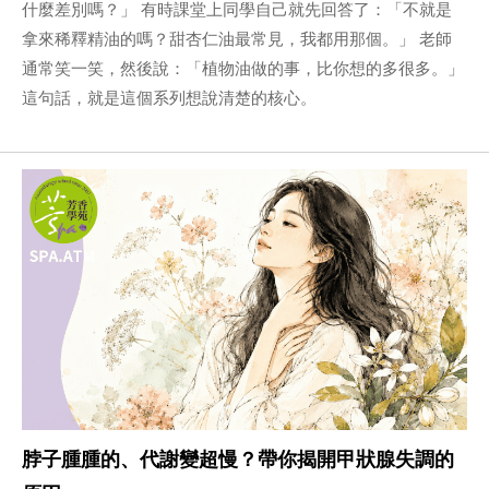
什麼差別嗎？」 有時課堂上同學自己就先回答了：「不就是
拿來稀釋精油的嗎？甜杏仁油最常見，我都用那個。」 老師
通常笑一笑，然後說：「植物油做的事，比你想的多很多。」
這句話，就是這個系列想說清楚的核心。
脖子腫腫的、代謝變超慢？帶你揭開甲狀腺失調的