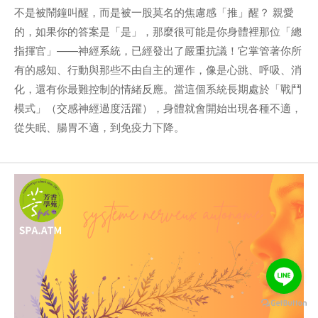
不是被鬧鐘叫醒，而是被一股莫名的焦慮感「推」醒？ 親愛
的，如果你的答案是「是」，那麼很可能是你身體裡那位「總
指揮官」——神經系統，已經發出了嚴重抗議！它掌管著你所
有的感知、行動與那些不由自主的運作，像是心跳、呼吸、消
化，還有你最難控制的情緒反應。當這個系統長期處於「戰鬥
模式」（交感神經過度活躍），身體就會開始出現各種不適，
從失眠、腸胃不適，到免疫力下降。