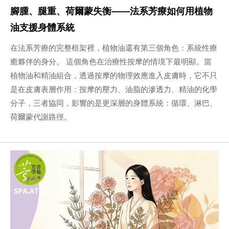
腳腫、腿重、荷爾蒙失衡——法系芳療如何用植物
油支援身體系統
在法系芳療的完整框架裡，植物油還有第三個角色：系統性療
癒夥伴的身分。 這個角色在治療性按摩的情境下最明顯。當
植物油和精油組合，透過按摩的物理效應進入皮膚時，它不只
是在皮膚表層作用：按摩的壓力、油脂的滲透力、精油的化學
分子，三者協同，影響的是更深層的身體系統：循環、淋巴、
荷爾蒙代謝路徑。