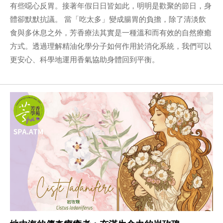
有些噁心反胃。接著年假日日皆如此，明明是歡聚的節日，身
體卻默默抗議。 當「吃太多」變成腸胃的負擔，除了清淡飲
食與多休息之外，芳香療法其實是一種溫和而有效的自然療癒
方式。透過理解精油化學分子如何作用於消化系統，我們可以
更安心、科學地運用香氣協助身體回到平衡。