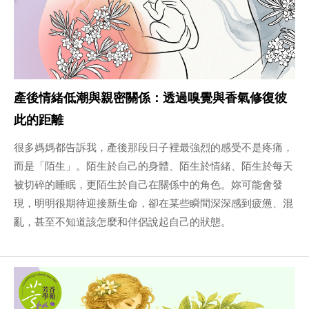
產後情緒低潮與親密關係：透過嗅覺與香氣修復彼
此的距離
很多媽媽都告訴我，產後那段日子裡最強烈的感受不是疼痛，
而是「陌生」。陌生於自己的身體、陌生於情緒、陌生於每天
被切碎的睡眠，更陌生於自己在關係中的角色。妳可能會發
現，明明很期待迎接新生命，卻在某些瞬間深深感到疲憊、混
亂，甚至不知道該怎麼和伴侶說起自己的狀態。