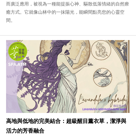
而廣泛應用，被視為一種能提振心神、驅散低落情緒的自然療
癒方式。它就像山林中的一抹陽光，能瞬間點亮您的心靈空
間。
高地與低地的完美結合：超級醒目薰衣草，潔淨與
活力的芳香融合