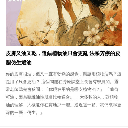
皮膚又油又乾，選錯植物油只會更亂 法系芳療的皮
脂仿生選油
你的皮膚很油，但又一直有乾燥的感覺，應該用植物油嗎？還
是用了只會更油？ 這個問題在芳療課堂上長會有學員問。通
常老師聽完會反問：「你現在用的是哪支植物油？」 「葡萄
籽油，因為聽說油性肌膚比較適合。」 大多數的人，對植物
油的理解，大概還停在質地那一層。透過這一篇。我們來聊更
深的一層：仿生。」