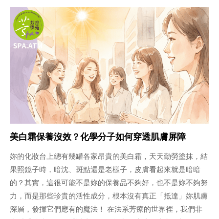
美白霜保養沒效？化學分子如何穿透肌膚屏障
妳的化妝台上總有幾罐各家昂貴的美白霜，天天勤勞塗抹，結
果照鏡子時，暗沈、斑點還是老樣子，皮膚看起來就是暗暗
的？其實，這很可能不是妳的保養品不夠好，也不是妳不夠努
力，而是那些珍貴的活性成分，根本沒有真正「抵達」妳肌膚
深層，發揮它們應有的魔法！ 在法系芳療的世界裡，我們非