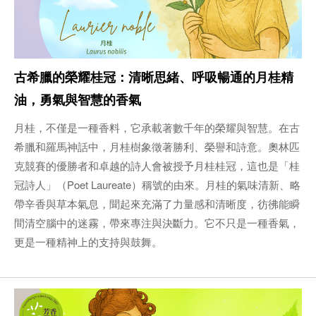
古希臘的榮耀桂冠：清晰思緒、呼吸暢通的月桂精
油，勇氣與智慧的香氣
月桂，不僅是一種香料，它承載著數千年的榮耀與智慧。在古
希臘和羅馬神話中，月桂樹象徵著勝利、榮譽和詩意。奧林匹
克競賽的優勝者和卓越的詩人會被授予月桂桂冠，這也是「桂
冠詩人」（Poet Laureate）稱號的由來。月桂的氣味清新、略
帶辛香與草本氣息，聞起來充滿了力量感和清晰度，彷彿能瞬
間清空腦中的迷霧，帶來專注與決斷力。它不只是一種香氣，
更是一種精神上的支持與鼓舞。