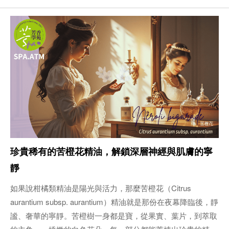
珍貴稀有的苦橙花精油，解鎖深層神經與肌膚的寧
靜
如果說柑橘類精油是陽光與活力，那麼苦橙花（Citrus
aurantium subsp. aurantium）精油就是那份在夜幕降臨後，靜
謐、奢華的寧靜。苦橙樹一身都是寶，從果實、葉片，到萃取