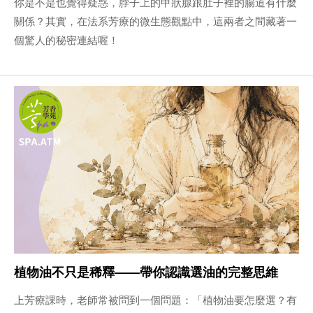
你是不是也覺得疑惑，脖子上的甲狀腺跟肚子裡的腸道有什麼
關係？其實，在法系芳療的微生態觀點中，這兩者之間藏著一
個驚人的秘密連結喔！
植物油不只是稀釋——帶你認識選油的完整思維
上芳療課時，老師常被問到一個問題：「植物油要怎麼選？有