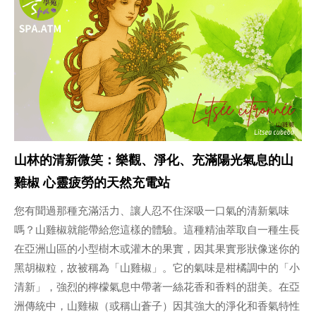
山林的清新微笑：樂觀、淨化、充滿陽光氣息的山
雞椒 心靈疲勞的天然充電站
您有聞過那種充滿活力、讓人忍不住深吸一口氣的清新氣味
嗎？山雞椒就能帶給您這樣的體驗。這種精油萃取自一種生長
在亞洲山區的小型樹木或灌木的果實，因其果實形狀像迷你的
黑胡椒粒，故被稱為「山雞椒」。它的氣味是柑橘調中的「小
清新」，強烈的檸檬氣息中帶著一絲花香和香料的甜美。在亞
洲傳統中，山雞椒（或稱山蒼子）因其強大的淨化和香氣特性