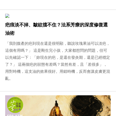
疤痕淡不掉、皺紋擋不住？法系芳療的深度修復選
油術
「我剖腹產的疤到現在還是很明顯，聽說玫瑰果油可以淡疤，
這個有用嗎？」 這是剛生完小孩，大家都想問的問題，但可
以先確認一下：「妳現在的疤，是還在發炎期，還是已經穩定
了？」 這兩個疤的狀態有差嗎？當然有差，且「差很多」，
用對時機，這支油的效果很好。用錯時機，反而會讓皮膚更混
亂。