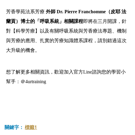
芳香學苑法系芳療
外師 Dr. Pierre Franchomme（皮耶 法
蘭貢）博士的「呼吸系統」相關課程
即將在三月開課，針
對【科學芳療】以及有關呼吸系統與芳香療法專題、機制
與芳療的應用、扎實的芳療知識體系課程，請別錯過這次
大升級的機會。
想了解更多相關資訊，歡迎加入官方Line諮詢您的學習小
幫手：＠4urtraining
關鍵字：
標籤1