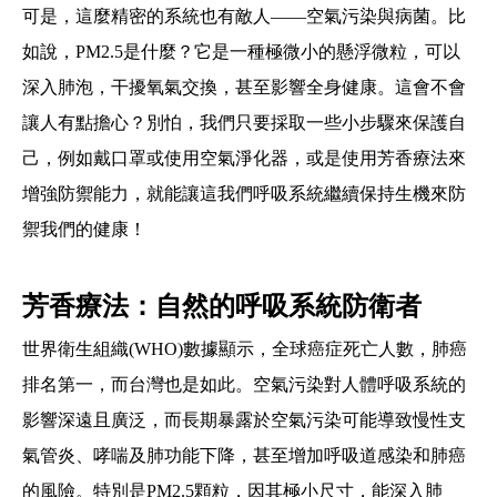
可是，這麼精密的系統也有敵人——空氣污染與病菌。比
如說，PM2.5是什麼？它是一種極微小的懸浮微粒，可以
深入肺泡，干擾氧氣交換，甚至影響全身健康。這會不會
讓人有點擔心？別怕，我們只要採取一些小步驟來保護自
己，例如戴口罩或使用空氣淨化器，或是使用芳香療法來
增強防禦能力，就能讓這我們呼吸系統繼續保持生機來防
禦我們的健康！
芳香療法：自然的呼吸系統防衛者
世界衛生組織(WHO)數據顯示，全球癌症死亡人數，肺癌
排名第一，而台灣也是如此。空氣污染對人體呼吸系統的
影響深遠且廣泛，而長期暴露於空氣污染可能導致慢性支
氣管炎、哮喘及肺功能下降，甚至增加呼吸道感染和肺癌
的風險。特別是PM2.5顆粒，因其極小尺寸，能深入肺