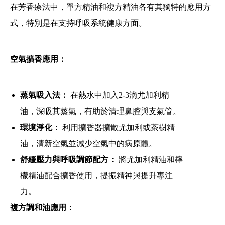
在芳香療法中，單方精油和複方精油各有其獨特的應用方
式，特別是在支持呼吸系統健康方面。
空氣擴香應用：
蒸氣吸入法：
在熱水中加入2-3滴尤加利精
油，深吸其蒸氣，有助於清理鼻腔與支氣管。
環境淨化：
利用擴香器擴散尤加利或茶樹精
油，清新空氣並減少空氣中的病原體。
舒緩壓力與呼吸調節配方：
將尤加利精油和檸
檬精油配合擴香使用，提振精神與提升專注
力。
複方調和油應用：