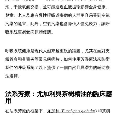
泡，干擾氧氣交換，並可能透過血液循環影響全身健康。
兒童、老人及患有慢性呼吸道疾病的人群更容易受到空氣
污染的危害。此外，空氣污染也會降低人體免疫力，讓呼
吸系統更易受病原體侵襲。
呼吸系統健康是現代人越來越重視的議題，尤其在面對支
氣管炎和鼻竇炎等常見疾病時，如何使用芳香療法來防衛
我們的呼吸系統？以下提供了一個自然且具潛力的輔助療
法選擇。
法系芳療：尤加利與茶樹精油的臨床應
用
在法系芳療的框架下，
尤加利 (
Eucalyptus globulus
)
和茶樹