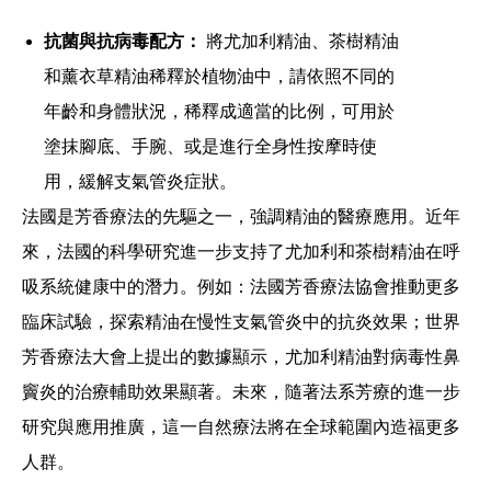
抗菌與抗病毒配方：
將尤加利精油、茶樹精油
和薰衣草精油稀釋於植物油中，請依照不同的
年齡和身體狀況，稀釋成適當的比例，可用於
塗抹腳底、手腕、或是進行全身性按摩時使
用，緩解支氣管炎症狀。
法國是芳香療法的先驅之一，強調精油的醫療應用。近年
來，法國的科學研究進一步支持了尤加利和茶樹精油在呼
吸系統健康中的潛力。例如：法國芳香療法協會推動更多
臨床試驗，探索精油在慢性支氣管炎中的抗炎效果；世界
芳香療法大會上提出的數據顯示，尤加利精油對病毒性鼻
竇炎的治療輔助效果顯著。未來，隨著法系芳療的進一步
研究與應用推廣，這一自然療法將在全球範圍內造福更多
人群。