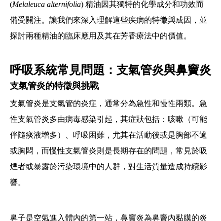
(
Melaleuca alternifolia
) 精油因其獨特的化學成分和功效而
備受關注。讓我們來深入理解這些疾病的特徵與成因，並
探討兩種精油的臨床應用及其在芳香療法中的價值。
呼吸系統常見問題：支氣管炎與鼻竇炎
支氣管炎的特徵與挑戰
支氣管炎是支氣管的炎症，通常分為急性和慢性兩類。急
性支氣管炎多由病毒感染引起，其症狀包括：咳嗽（可能
伴隨痰液增多）、呼吸困難，尤其在活動後或是胸部不適
或胸悶，而慢性支氣管炎則是長期存在的問題，常見於吸
煙者或暴露於污染環境中的人群，對生活質量造成持續影
響。
鼻子是空氣進入體內的第一站，鼻竇炎為鼻竇內黏膜的炎