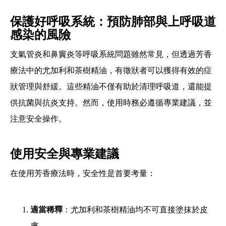
保護好呼吸系統：預防肺部與上呼吸道
感染的風險
支氣管炎和鼻竇炎等呼吸系統問題雖然常見，但透過芳香
療法中的尤加利和茶樹精油，有徵狀者可以獲得有效的症
狀管理與舒緩。這些精油不僅有助於清理呼吸道，還能提
供抗菌與抗炎支持。然而，使用時務必遵循專業建議，並
注意安全操作。
使用安全與專業建議
在使用芳香療法時，安全性是首要考量：
適當稀釋
：尤加利和茶樹精油均不可直接塗抹於皮
膚。