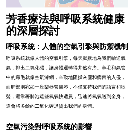
芳香療法與呼吸系統健康
的深層探討
呼吸系統：人體的空氣引擎與防禦機制
呼吸系統就像人體的空氣引擎，每天默默地為我們輸送氧
氣，排出二氧化碳，讓身體運轉得井然有序。鼻毛和氣管
中的纖毛就像空氣濾網，辛勤地阻擋灰塵和病菌的入侵，
而肺部則宛如一座樂器管風琴，不僅支持我們的語言和歌
聲，還靠著肺泡這些氧氣快遞員，迅速將氧氣送到全身，
還會將多餘的二氧化碳退貨出我們的身體。
空氣污染對呼吸系統的影響