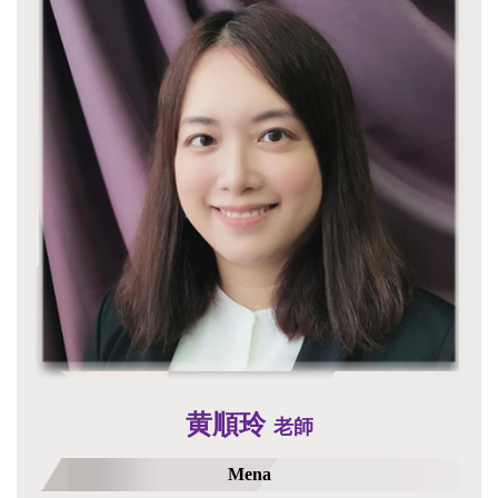
黄順玲
老師
Mena