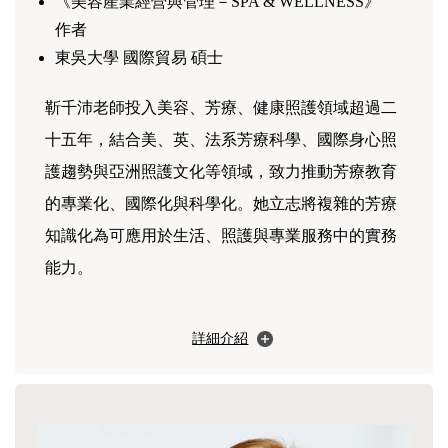
《美容產業經營與管理－SPA & WELLNESS》
作者
東吳大學 國際貿易 碩士
靳千沛老師投入美容、芳療、健康照護領域超過二
十五年，結合美、英、法系芳療科學、國際身心照
護趨勢與亞洲照護文化等領域，致力推動芳療教育
的專業化、國際化與科學化。她立志將複雜的芳療
知識化為可應用於生活、照護與專業服務中的實務
能力。
詳細介紹