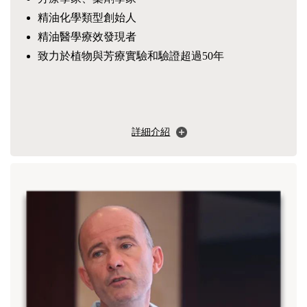
精油化學類型創始人
精油醫學療效發現者
致力於植物與芳療實驗和驗證超過50年
詳細介紹