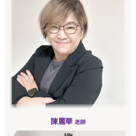
陳麗華
老師
Allie