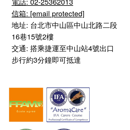
電話: 02-25362013
信箱:
[email protected]
地址: 台北市中山區中山北路二段
16巷15號2樓
交通: 搭乘捷運至中山站4號出口
步行約3分鐘即可抵達