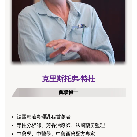
克里斯托弗‧特杜
藥學博士
法國精油毒理課程首創者
毒性分析師、芳香治療師、法國藥房監理
中藥學、中醫學、中藥西藥配方專家