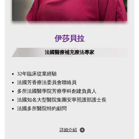
伊莎貝拉
法國醫療補充療法專家
32年臨床從業經驗
法國芳香療法委員會聯絡員
多所法國醫學院芳療學科創建負責人
法國知名大型醫院集團安寧照護部護士長
法國多所醫院特約顧問
詳細介紹