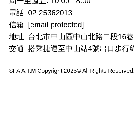
周一至週五: 10:00-18:00
電話: 02-25362013
信箱:
[email protected]
地址: 台北市中山區中山北路二段16巷
交通: 搭乘捷運至中山站4號出口步行
SPA A.T.M Copyright 2025© All Rights Reserved