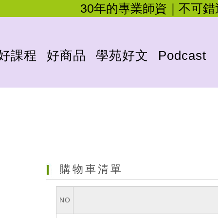
30年的專業師資｜不可
好課程
好商品
學苑好文
Podcast
購物車清單
NO