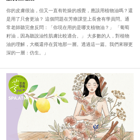
你的皮膚很油，但又一直有乾燥的感覺，應該用植物油嗎？還
是用了只會更油？ 這個問題在芳療課堂上長會有學員問。通
常老師聽完會反問：「你現在用的是哪支植物油？」 「葡萄
籽油，因為聽說油性肌膚比較適合。」 大多數的人，對植物
油的理解，大概還停在質地那一層。透過這一篇。我們來聊更
深的一層：仿生。」