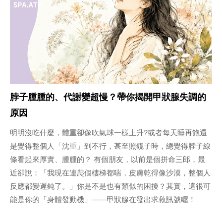
脖子腫腫的、代謝變超慢？帶你揭開甲狀腺失調的
原因
明明沒吃什麼，體重卻像吹氣球一樣上升?或者每天睡再飽還
是覺得整個人「沈重」到不行，甚至照鏡子時，總覺得脖子線
條看起來厚實、腫腫的？ 有個朋友，以前是個拼命三郎，最
近卻說：「我現在連爬個樓梯都喘，皮膚乾得像沙漠，整個人
反應都變遲鈍了。」你是不是也有類似的困擾？其實，這很可
能是你的「身體發動機」——甲狀腺在發出求救訊號喔！