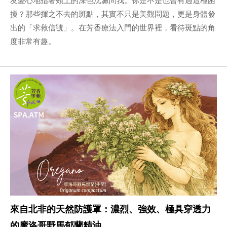
擾？那些揮之不去的斑點，其實不只是美觀問題，更是身體發
出的「求救信號」。在芳香療法入門的世界裡，看待斑點的角
度非常有趣。
來自北非的天然防護罩：濃烈、強效、極具穿透力
的摩洛哥野馬郁蘭精油