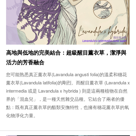
高地與低地的完美結合：超級醒目薰衣草，潔淨與
活力的芳香融合
您可能熟悉真正薰衣草(Lavandula angusti folia)的溫柔和穗花
薰衣草(Lavandula latifolia)的剛烈。而醒目薰衣草 (Lavandula x
intermedia 或是 Lavandula x hybrida ) 則是這兩種植物在自然
界的「混血兒」，是一種天然雜交品種。它結合了兩者的優
點：既有真正薰衣草的酯類安撫特性，也擁有穗花薰衣草的氧
化物淨化力量。