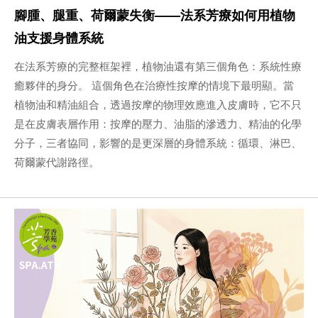
腳腫、腿重、荷爾蒙失衡——法系芳療如何用植物
油支援身體系統
在法系芳療的完整框架裡，植物油還有第三個角色：系統性療
癒夥伴的身分。 這個角色在治療性按摩的情境下最明顯。當
植物油和精油組合，透過按摩的物理效應進入皮膚時，它不只
是在皮膚表層作用：按摩的壓力、油脂的滲透力、精油的化學
分子，三者協同，影響的是更深層的身體系統：循環、淋巴、
荷爾蒙代謝路徑。