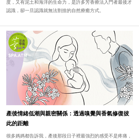
度，又有泥土和海洋的生命力，是許多芳香療法入門者最後才
認識，卻一旦認識就無法割捨的自然療癒方式。
產後情緒低潮與親密關係：透過嗅覺與香氣修復彼
此的距離
很多媽媽都告訴我，產後那段日子裡最強烈的感受不是疼痛，