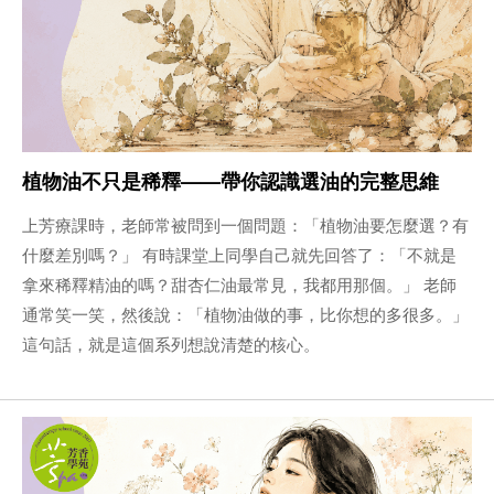
植物油不只是稀釋——帶你認識選油的完整思維
上芳療課時，老師常被問到一個問題：「植物油要怎麼選？有
什麼差別嗎？」 有時課堂上同學自己就先回答了：「不就是
拿來稀釋精油的嗎？甜杏仁油最常見，我都用那個。」 老師
通常笑一笑，然後說：「植物油做的事，比你想的多很多。」
這句話，就是這個系列想說清楚的核心。