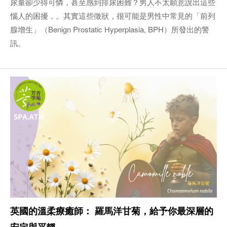
尿量卻少得可憐，甚至感到排尿困難？男人不太願意說出這些
惱人的困擾，。其實這些徵狀，很可能是男性中常見的「前列
腺增生」（Benign Prostatic Hyperplasia, BPH）所發出的警
訊。
英國的溫柔療癒師： 羅馬洋甘菊，給予你最深層的