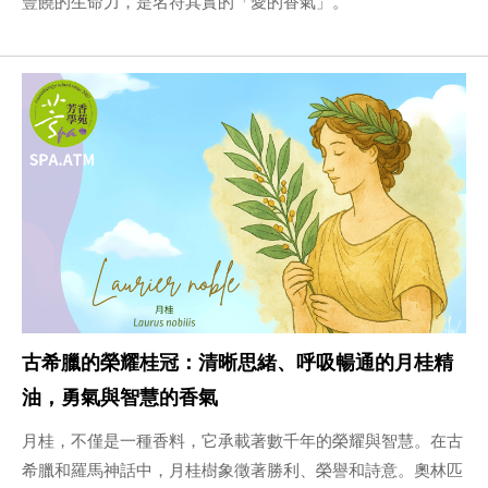
豐饒的生命力，是名符其實的「愛的香氣」。
古希臘的榮耀桂冠：清晰思緒、呼吸暢通的月桂精
油，勇氣與智慧的香氣
月桂，不僅是一種香料，它承載著數千年的榮耀與智慧。在古
希臘和羅馬神話中，月桂樹象徵著勝利、榮譽和詩意。奧林匹