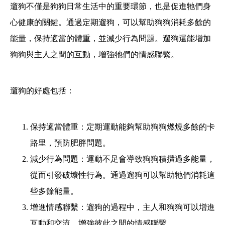
遛狗不僅是狗狗日常生活中的重要環節，也是促進牠們身
心健康的關鍵。通過定期遛狗，可以幫助狗狗消耗多餘的
能量，保持適當的體重，並減少行為問題。遛狗還能增加
狗狗與主人之間的互動，增強牠們的情感聯繫。
遛狗的好處包括：
保持適當體重：定期運動能夠幫助狗狗燃燒多餘的卡
路里，預防肥胖問題。
減少行為問題：運動不足會導致狗狗積攢過多能量，
從而引發破壞性行為。通過遛狗可以幫助牠們消耗這
些多餘能量。
增進情感聯繫：遛狗的過程中，主人和狗狗可以增進
互動和交流，增強彼此之間的情感聯繫。