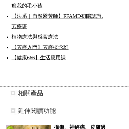
癒我的毛小孩
【法系｜自然醫芳師】FFAMD初階認證.
芳療班
植物療法與感官療法
【芳療入門】芳療概念班
【健康666】生活應用課
相關產品
延伸閱讀功能
撞傷、神經痛、皮膚過