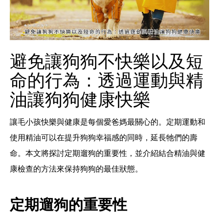
避免讓狗狗不快樂以及短
命的行為：透過運動與精
油讓狗狗健康快樂
讓毛小孩快樂與健康是每個愛爸媽最關心的。定期運動和
使用精油可以在提升狗狗幸福感的同時，延長牠們的壽
命。本文將探討定期遛狗的重要性，並介紹結合精油與健
康檢查的方法來保持狗狗的最佳狀態。
定期遛狗的重要性