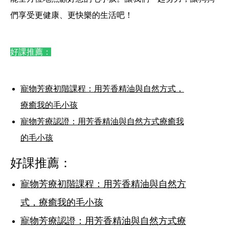
們享受更健康、更快樂的生活吧！
好課推薦：
寵物芳療初階課程：用芳香精油與自然方式，
療癒我的毛小孩
寵物芳療認證：用芳香精油與自然方式療癒我
的毛小孩
好課推薦：
寵物芳療初階課程：用芳香精油與自然方
式，療癒我的毛小孩
寵物芳療認證：用芳香精油與自然方式療