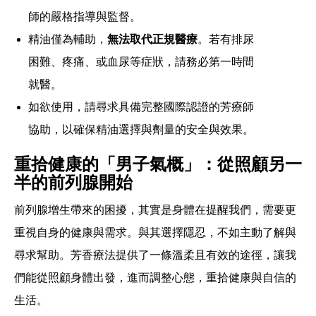
師的嚴格指導與監督。
精油僅為輔助，
無法取代正規醫療
。若有排尿
困難、疼痛、或血尿等症狀，請務必第一時間
就醫。
如欲使用，請尋求具備完整國際認證的芳療師
協助，以確保精油選擇與劑量的安全與效果。
重拾健康的「男子氣概」：從照顧另一
半的前列腺開始
前列腺增生帶來的困擾，其實是身體在提醒我們，需要更
重視自身的健康與需求。與其選擇隱忍，不如主動了解與
尋求幫助。芳香療法提供了一條溫柔且有效的途徑，讓我
們能從照顧身體出發，進而調整心態，重拾健康與自信的
生活。