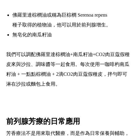
佛羅里達棕櫚油或稱為巨棕櫚 Serenoa repens
種子取得的植物油，他可以用於前列腺增生。
無皂化的南瓜籽油
我們可以調配佛羅里達棕櫚油+南瓜籽油+CO2肉豆蔻假種
皮來與沙拉、調味醬等一起食用。每次使用一咖啡杓南瓜
籽油 + 一點點棕櫚油 + 2滴CO2肉豆蔻假種皮，拌勻即可
淋在沙拉或麵包上食用。
前列腺芳療的日常應用
芳香療法不是用來取代醫療，而是作為日常保養與輔助，