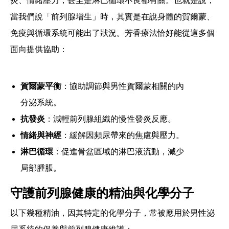
炎、情緒壓力，甚至是淋巴循環不良都有關。也就是說，
當我們說「前列腺增生」時，其實是在說身體的賀爾蒙、
免疫與循環系統可能出了狀況。芳香療法恰好能從這多個
面向提供協助：
賀爾蒙平衡
：協助調節與男性賀爾蒙相關的內
分泌系統。
抗發炎
：減輕前列腺組織的慢性發炎反應。
情緒與神經
：緩解因頻尿帶來的焦慮與壓力。
淋巴循環
：促進骨盆區域的淋巴液流動，減少
局部腫脹。
守護前列腺健康的精油與化學分子
以下幾種精油，因其特定的化學分子，常被應用於男性泌