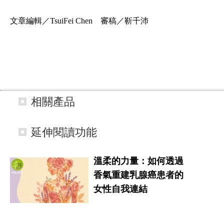
文章編輯／TsuiFei Chen 審稿／靳千沛
相關產品
延伸閱讀功能
溫柔的力量：如何透過
香氣重建乳腺癌患者的
女性自我連結