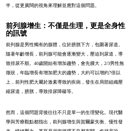
半，從更廣闊的視角來理解並應對這個問題。
前列腺增生：不僅是生理，更是全身性
的訊號
前列腺是男性獨有的腺體，位於膀胱下方，包圍著尿道。
隨著年齡增長，前列腺可能會逐漸變大，壓迫到尿道，導
致排尿不順。40歲開始有增加趨勢，會先腫大，2/3男性無
徵狀，年臨增長有增加肥大的趨勢，大約可以增約7倍以
上，前列性肥大屬於激素導致的疾病，發生在局部組織壓
縮尿道，膀胱，導致排尿障礙等。
然而，這個問題背後往往不只是單一的生理變化。現代醫
學與芳療觀點都指出，前列腺增生與賀爾蒙失衡、慢性發