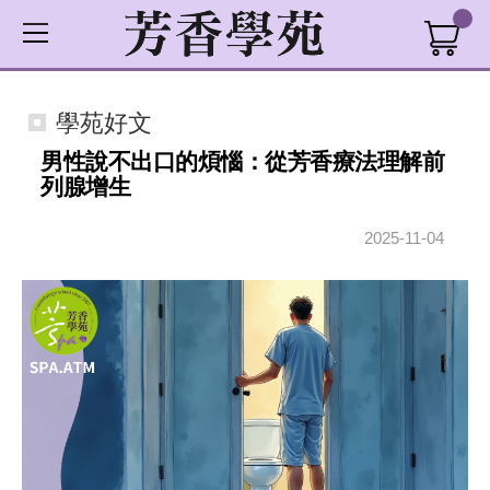
學苑好文
男性說不出口的煩惱：從芳香療法理解前
列腺增生
2025-11-04