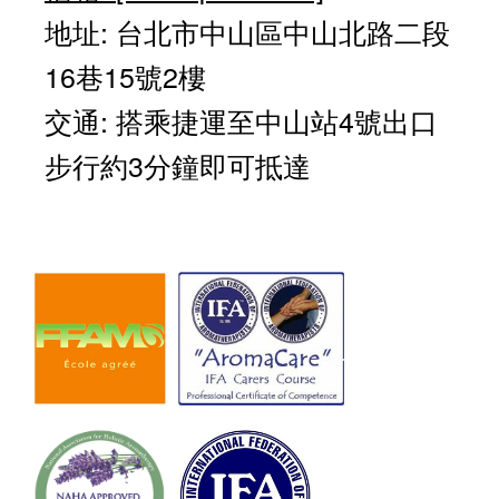
地址: 台北市中山區中山北路二段
16巷15號2樓
交通: 搭乘捷運至中山站4號出口
步行約3分鐘即可抵達