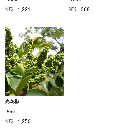
1,221
368
NT﹕
元
NT﹕
元
光花椒
5ml
1,250
NT﹕
元