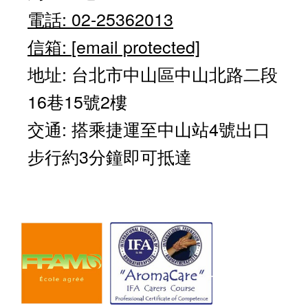
電話: 02-25362013
信箱:
[email protected]
地址: 台北市中山區中山北路二段
16巷15號2樓
交通: 搭乘捷運至中山站4號出口
步行約3分鐘即可抵達