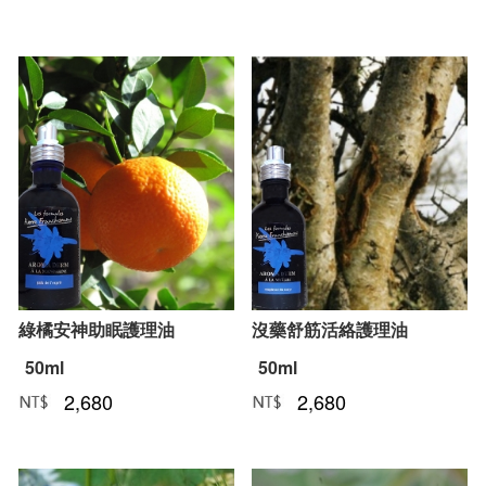
綠橘安神助眠護理油
沒藥舒筋活絡護理油
50ml
50ml
2,680
2,680
NT﹕
元
NT﹕
元