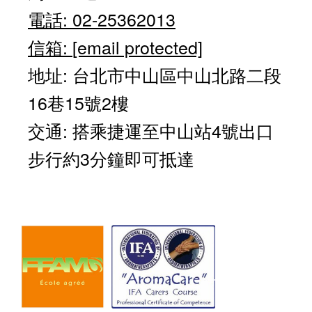
電話: 02-25362013
信箱:
[email protected]
地址: 台北市中山區中山北路二段
16巷15號2樓
交通: 搭乘捷運至中山站4號出口
步行約3分鐘即可抵達