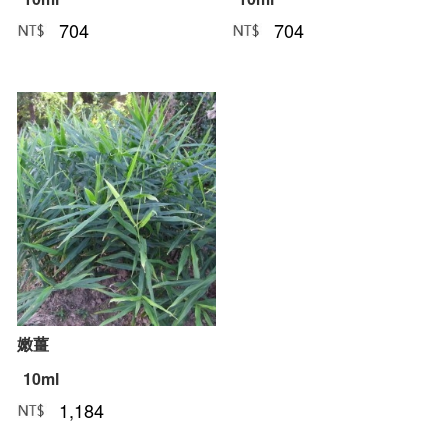
704
704
NT﹕
元
NT﹕
元
嫩薑
10ml
1,184
NT﹕
元