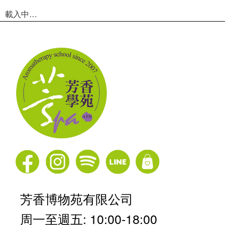
載入中…
芳香博物苑有限公司
周一至週五: 10:00-18:00