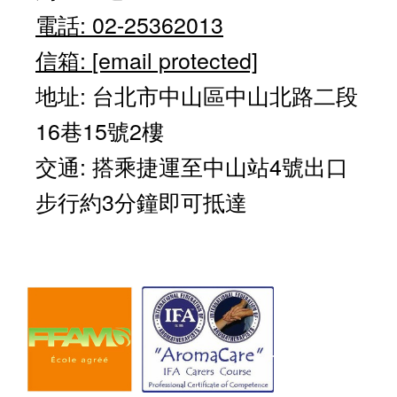
電話: 02-25362013
信箱:
[email protected]
地址: 台北市中山區中山北路二段
16巷15號2樓
交通: 搭乘捷運至中山站4號出口
步行約3分鐘即可抵達