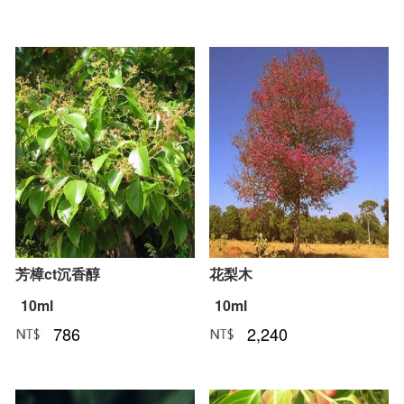
芳樟ct沉香醇
花梨木
10ml
10ml
786
2,240
NT﹕
元
NT﹕
元