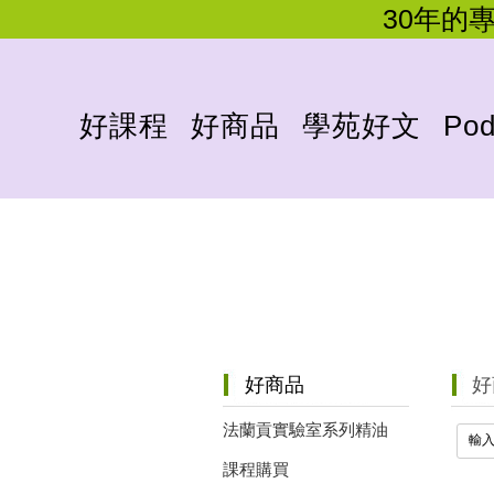
30年的
好課程
好商品
學苑好文
Pod
好
好商品
法蘭貢實驗室系列精油
課程購買