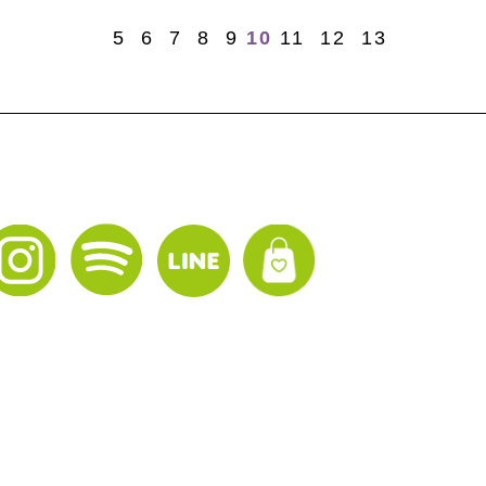
5
6
7
8
9
10
11
12
13