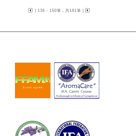
| 136 - 150筆，共181筆 |