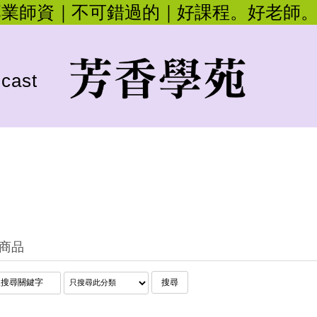
專業師資｜不可錯過的｜好課程。好老師
cast
商品