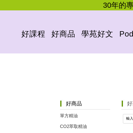
30年的
好課程
好商品
學苑好文
Pod
好
好商品
單方精油
CO2萃取精油