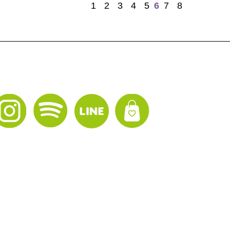
1
2
3
4
5
6
7
8