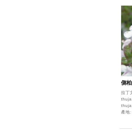
側柏
拉丁文
thuja
thuja
產地: