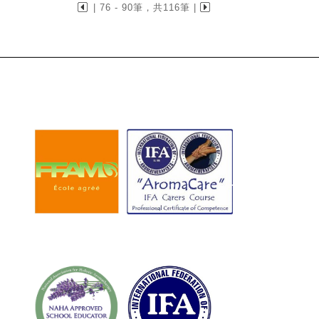
| 76 - 90筆，共116筆 |