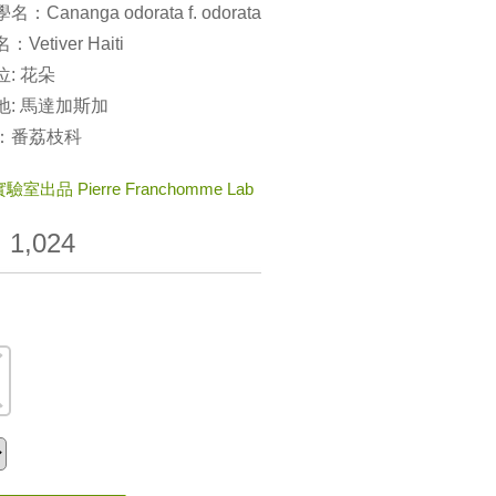
：Cananga odorata f. odorata
Vetiver Haiti
: 花朵
地: 馬達加斯加
：番荔枝科
室出品 Pierre Franchomme Lab
：
1,024