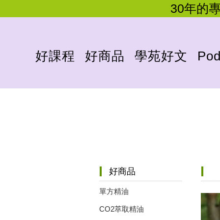
30年的
好課程
好商品
學苑好文
Pod
好商品
單方精油
CO2萃取精油