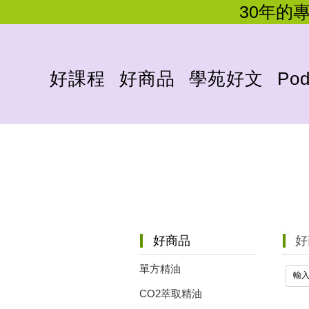
30年的
好課程
好商品
學苑好文
Pod
好
好商品
單方精油
CO2萃取精油