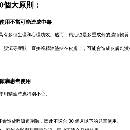
0個大原則：
使用不當可能造成中毒
具有多種生理和心理功效。然而，精油也是多重成分的濃縮物質
、腹瀉等症狀；直接將精油塗抹在皮膚上，可能會造成皮膚刺激
癲癇患者使用
使用精油時應特別小心。
ita)：可能會造成呼吸道刺激，因此不適合 30 個月以下的兒童使用。