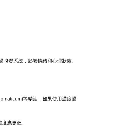
過嗅覺系統，影響情緒和心理狀態。
aromaticum)等精油，如果使用濃度過
濃度應更低。