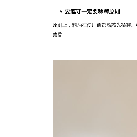
要遵守一定要稀釋原則
原則上，精油在使用前都應該先稀釋。
薰香。