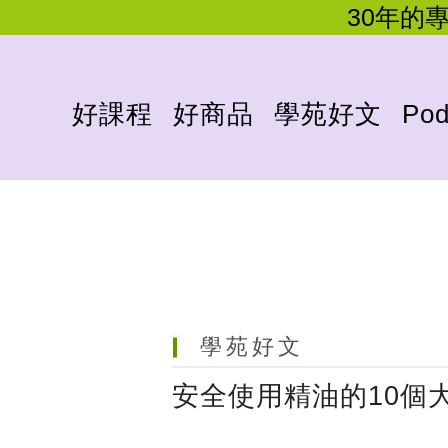
30年的
好課程
好商品
學苑好文
Pod
學苑好文
安全使用精油的10個