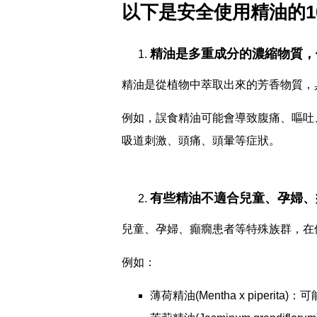
以下是安全使用精油的1
精油是多重成分的濃縮物質，
精油是從植物中萃取出來的芳香物質，
例如，誤食精油可能會導致腹痛、嘔吐
吸道刺激、頭痛、頭暈等症狀。
有些精油不適合兒童、孕婦、
兒童、孕婦、癲癇患者等特殊族群，在
例如：
薄荷精油(Mentha x piper