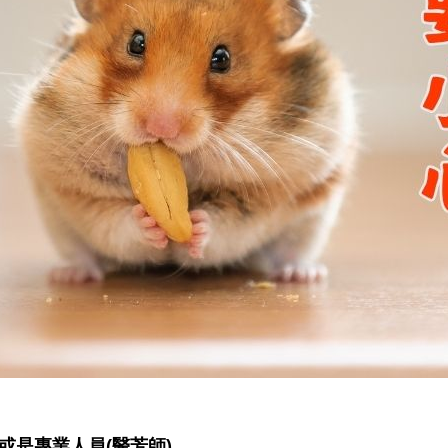
或是專業人員(醫芳師)