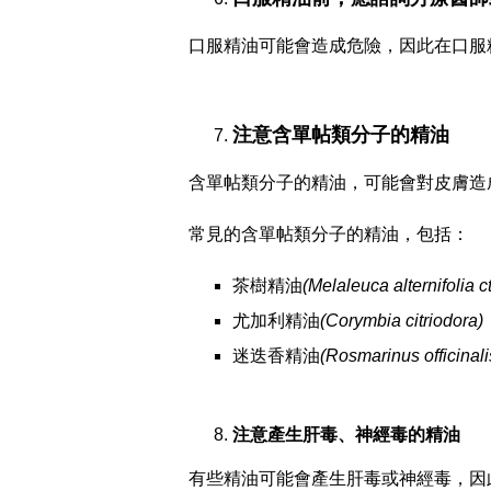
口服精油可能會造成危險，因此在口服
注意含單帖類分子的精油
含單帖類分子的精油，可能會對皮膚造
常見的含單帖類分子的精油，包括：
茶樹精油
(Melaleuca alternifolia ct
尤加利精油
(Corymbia citriodora)
迷迭香精油
(Rosmarinus officinali
注意產生肝毒、神經毒的精油
有些精油可能會產生肝毒或神經毒，因