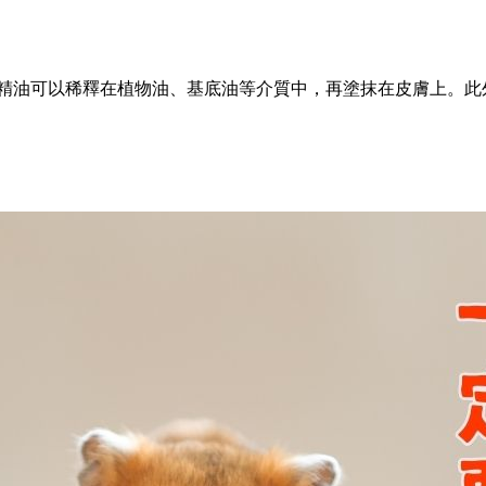
精油可以稀釋在植物油、基底油等介質中，再塗抹在皮膚上。此