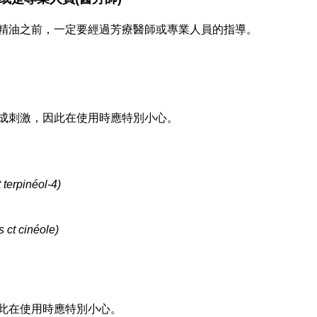
精油之前，一定要經過芳療醫師或專業人員的指導。
成刺激，因此在使用時應特別小心。
 terpinéol-4)
s ct cinéole)
此在使用時應特別小心。