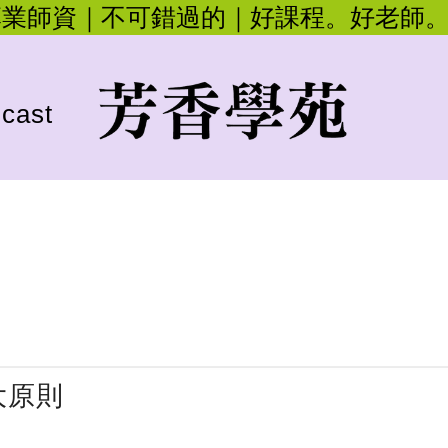
專業師資｜不可錯過的｜好課程。好老師
cast
大原則