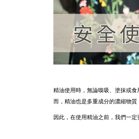
精油使用時，無論嗅吸、塗抹或食
而，精油也是多重成分的濃縮物質
因此，在使用精油之前，我們一定