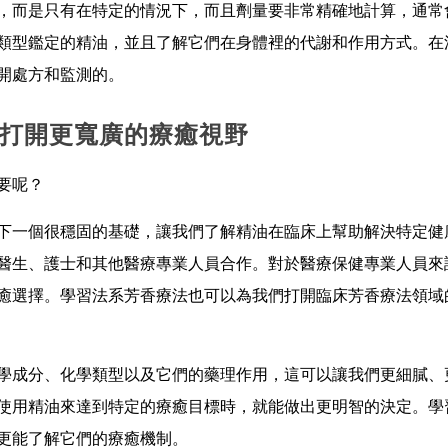
，而是只有在特定的情況下，而且劑量要非常精確地計算，通常
類型鑑定的精油，並且了解它們在身體裡的代謝和作用方式。在
開處方和監測的。
打開更寬廣的療癒視野
要呢？
下一個很穩固的基礎，讓我們了解精油在臨床上幫助解決特定健
醫生、護士和其他醫療專業人員合作。對於醫療保健專業人員來
癒選擇。學習法系芳香療法也可以為我們打開臨床芳香療法領域
學成分、化學類型以及它們的藥理作用，這可以讓我們更細膩、
使用精油來達到特定的療癒目標時，就能做出更明智的決定。學
更能了解它們的療癒機制。