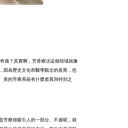
奇過？其實啊，芳香療法這個領域就像
，因為歷史文化和醫學觀念的差異，也
、美的芳療系統有什麼差異與特別之
是芳療很吸引人的一部分。不過呢，就