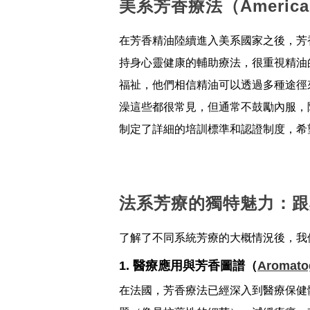
美系芳香療法（Americ
在芳香精油陸續進入美系國家之後，芳
持身心靈健康的輔助療法，很重視精油
福祉，他們相信精油可以透過多種途徑
澡這些都很常見，但通常不鼓勵內服，
制定了詳細的培訓標準和認證制度，希
法系芳療的獨特魅力：跟
了解了不同系統芳療的大概情況後，我
1. 醫療應用與芳香圖譜（
Aromato
在法國，芳香療法已經深入到醫療保健