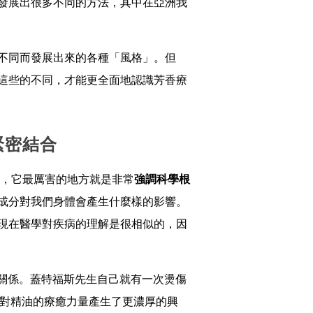
發展出很多不同的方法，其中在亞洲我
不同而發展出來的各種「風格」。但
這些的不同，才能更全面地認識芳香療
緊密結合
ie），它最厲害的地方就是非常
強調科學根
成分對我們身體會產生什麼樣的影響。
現在醫學對疾病的理解是很相似的，因
研究很有關係。蓋特福斯先生自己就有一次燙傷
始對精油的療癒力量產生了更濃厚的興