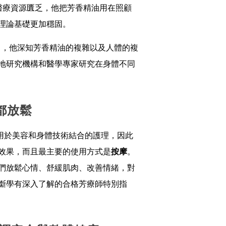
候，醫療資源匱乏，他把芳香精油用在照顧
理論基礎更加穩固。
老師，，他深知芳香精油的複雜以及人體的複
地研究機構和醫學專家研究在身體不同
心都放鬆
應用於美容和身體技術結合的護理，因此
效果，而且最主要的使用方式是
按摩
。
們放鬆心情、舒緩肌肉、改善情緒，對
斷學有深入了解的合格芳療師特別指