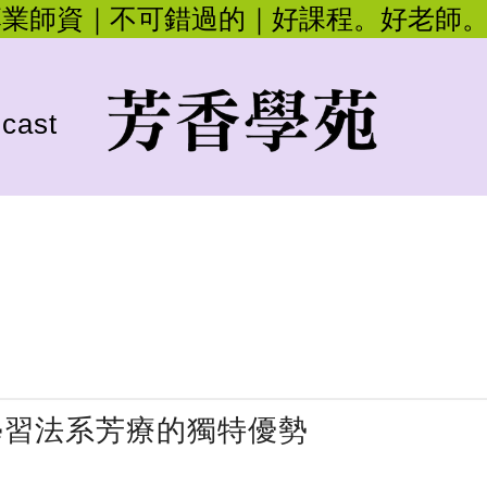
專業師資｜不可錯過的｜好課程。好老師
cast
學習法系芳療的獨特優勢