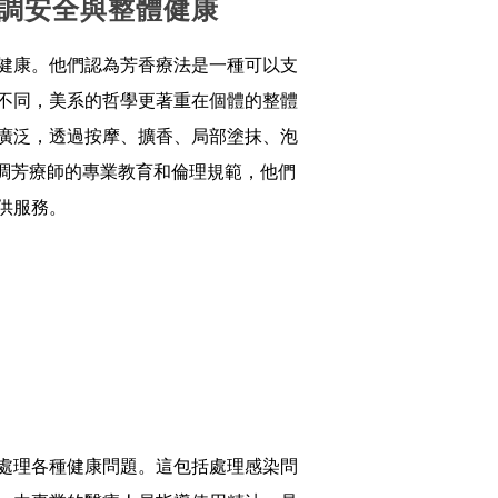
，強調安全與整體健康
健康。他們認為芳香療法是一種可以支
不同，美系的哲學更著重在個體的整體
廣泛，透過按摩、擴香、局部塗抹、泡
強調芳療師的專業教育和倫理規範，他們
供服務。
處理各種健康問題。這包括處理感染問