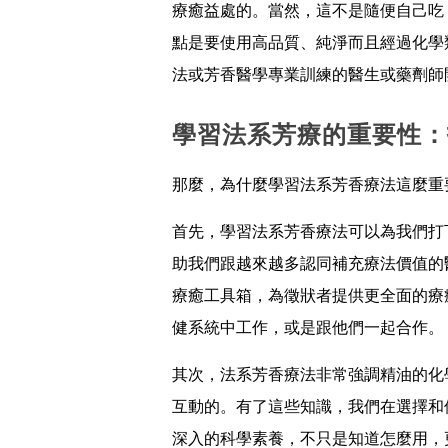
療癒益處的。當然，這不是隨便自己吃
點是要使用高品質、純淨而且經過化學
法或芳香醫學專業訓練的醫生或藥劑師
學習法系芳療的重要性：
那麼，為什麼學習法系芳香療法這麼重
首先，學習法系芳香療法可以為我們打
助我們跟越來越多認同補充療法價值的
療癒工具箱，為徵狀者提供更全面的療
健系統中工作，或是跟他們一起合作。
其次，法系芳香療法非常強調精油的化
互動的。有了這些知識，我們在選擇和
深入的科學素養，不只是知道怎麼用，