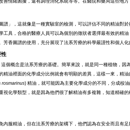
改善情緒困擾，還有調理消化系統等等。在醫院和藥局這些地方
圖譜」，這就像是一種實驗室的檢測，可以評估不同的精油對於
學工具，合格的醫療人員可以為個別的徵狀者選擇最有效的精油
。芳香圖譜的使用，充分展現了法系芳療的科學嚴謹性和個人化
要性
稱CT）這個概念是法系芳療的基礎。簡單來說，就是同一種植物，
的精油裡面的化學成分比例就會有明顯的差異，這樣一來，精油
a rosmarinus
) 精油，就可能因為主要化學成分的不同，分成桉
重視化學類型，就是因為他們很了解精油有多複雜，知道精確的
免內服精油，但在法系芳療的架構下，他們認為在安全而且有足