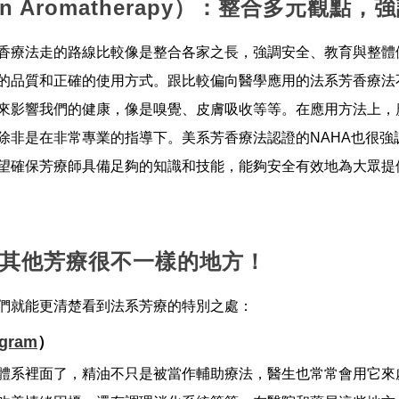
an Aromatherapy）：整合多元觀點
香療法走的路線比較像是整合各家之長，強調安全、教育與整體
的品質和正確的使用方式。跟比較偏向醫學應用的法系芳香療法
來影響我們的健康，像是嗅覺、皮膚吸收等等。在應用方法上，
除非是在非常專業的指導下。
美系芳香療法認證的
NAHA也很
望確保芳療師具備足夠的知識和技能，能夠安全有效地為大眾提
其他芳療很不一樣的地方！
們就能更清楚看到法系芳療的特別之處：
gram
）
體系裡面了，精油不只是被當作輔助療法，醫生也常常會用它來