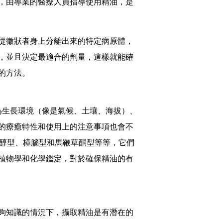
，由專業的醫療人員指導使用精油，是
從徵狀者身上分離出來的特定病原體，
，並且決定最適合的劑量，這樣就能確
的方法。
因為生長環境（像是氣候、土壤、海拔）、
的療癒特性和使用上的注意事項也會不
油醇型、樟腦型和馬鞭草酮型等等，它們
植物學和化學鑑定，對於確保精油的有
夠知識的情況下，攝取精油是有潛在的