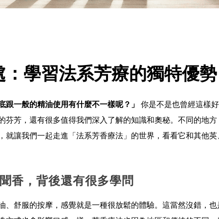
處：學習法系芳療的獨特優勢
底跟一般的精油使用有什麼不一樣呢？」
你是不是也曾經這樣好
的芬芳，還有很多值得我們深入了解的知識和奧秘。不同的地方
，就讓我們一起走進「法系芳香療法」的世界，看看它和其他英
聞香，背後還有很多學問
油、舒服的按摩，感覺就是一種很放鬆的體驗。這當然沒錯，也