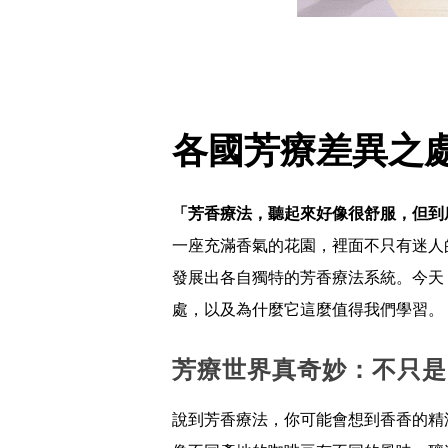
各國芳療差異之
「芳香療法，聽起來好像很舒服，但到
一座充滿香氣的花園，裡面不只有迷人
發展出各自獨特的芳香療法系統。今天
處，以及為什麼它這麼值得我們學習。
芳療世界真奇妙：不只是
說到芳香療法，你可能會想到香香的精