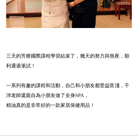
三天的芳療國際課程學習結束了，幾天的努力與熬夜，順
利通過筆試！
一系列有趣的課程和活動，自己和小朋友都受益匪淺，千
沛老師還親自為小朋友做了全身SPA，
精油真的是非常好的一款家居保健用品！