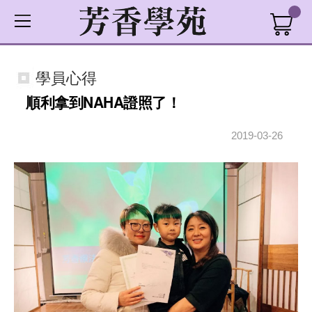
學員心得
順利拿到NAHA證照了！
2019-03-26