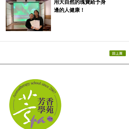
用大自然的瑰寶給予身
邊的人健康！