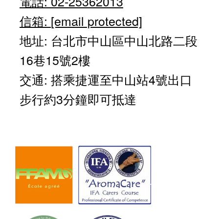
電話: 02-25362013
信箱:
[email protected]
地址: 台北市中山區中山北路二段
16巷15號2樓
交通: 搭乘捷運至中山站4號出口
步行約3分鐘即可抵達