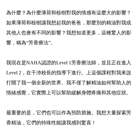
為什麼？為什麼薄荷和桉樹對我的情感有這麼大的影響？
如果薄荷和桉樹讓我想起我的爸爸，那麼別的精油對我或
其他人也會有不同的影響？我想知道更多，這種驚人的影
響，稱為“芳香療法”。
我現在是NAHA認證的Level 1芳香療法師，並且正在進入
Level 2，在千沛校長的指導下進行。上這個課程對我來說
打開了我一個全新的世界。我不僅了解精油如何幫助人的
情緒感覺，它實際上可以幫助緩解身體疼痛和其他症狀。
最重要的是，它們也可以作為預防措施。我想大量探索芳
香精油，它們的特殊性能讓我感到驚喜！