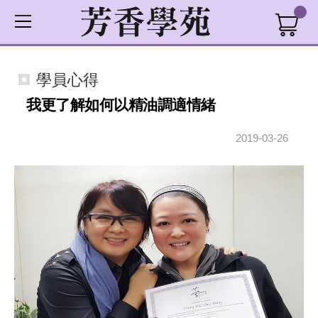
學員心得
我更了解如何以精油調適情緒
2019-03-26