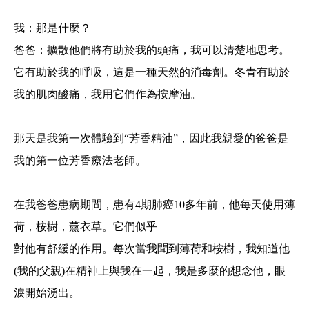
我：那是什麼？
爸爸：擴散他們將有助於我的頭痛，我可以清楚地思考。
它有助於我的呼吸，這是一種天然的消毒劑。冬青有助於
我的肌肉酸痛，我用它們作為按摩油。
那天是我第一次體驗到“芳香精油”，因此我親愛的爸爸是
我的第一位芳香療法老師。
在我爸爸患病期間，患有4期肺癌10多年前，他每天使用薄
荷，桉樹，薰衣草。它們似乎
對他有舒緩的作用。每次當我聞到薄荷和桉樹，我知道他
(我的父親)在精神上與我在一起，我是多麼的想念他，眼
淚開始湧出。