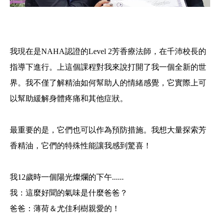
我現在是NAHA認證的Level 2芳香療法師，在千沛校長的
指導下進行。上這個課程對我來說打開了我一個全新的世
界。我不僅了解精油如何幫助人的情緒感覺，它實際上可
以幫助緩解身體疼痛和其他症狀。
最重要的是，它們也可以作為預防措施。我想大量探索芳
香精油，它們的特殊性能讓我感到驚喜！
我12歲時一個陽光燦爛的下午......
我：這麼好聞的氣味是什麼爸爸？
爸爸：薄荷＆尤佳利樹親愛的！