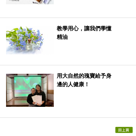
教學用心，讓我們學懂
精油
用大自然的瑰寶給予身
邊的人健康！