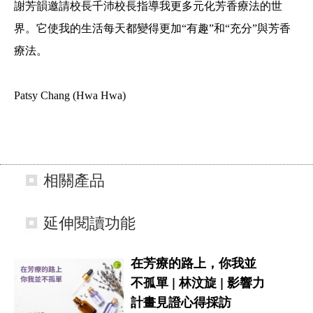
謝芳韻邀請校長千沛校長指導我更多元化芳香療法的世
界。它使我的生活每天都變得更加“有趣”和“充分”與芳香
療法。
Patsy Chang (Hwa Hwa)
相關產品
延伸閱讀功能
在芳療的路上，你我並
不孤單 | 林汶旋 | 影響力
計畫見證心得採訪