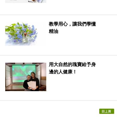
教學用心，讓我們學懂
精油
用大自然的瑰寶給予身
邊的人健康！