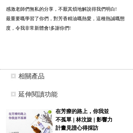
感激老師們無私的分享，不厭其煩地解說得我們明白!
最重要嘅學習了你們，對芳香精油嘅熱愛，這種熱誠嘅態
度，令我非常新體會!多謝你們!
相關產品
延伸閱讀功能
在芳療的路上，你我並
不孤單 | 林汶旋 | 影響力
計畫見證心得採訪