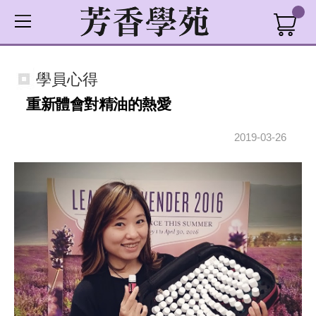
學員心得
重新體會對精油的熱愛
2019-03-26