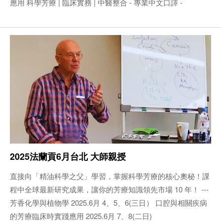
應用 科學芳療 | 臨床實務 | 中醫整合 - 專業中文口譯 -
2025法蘭貢6月台北 大師親授
直接向「精油科學之父」學習，掌握科學芳療的核心奧秘！課
程中全球最新研究成果，讓你的芳療知識領先市場 10 年！ ---
芳香化學與植物學 2025.6月 4、5、6(三日） 口腔與相關疾病
的芳療臨床時實踐應用 2025.6月 7、8(二日)