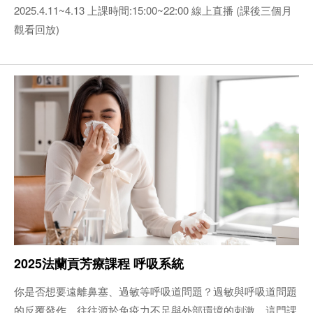
2025.4.11~4.13 上課時間:15:00~22:00 線上直播 (課後三個月
觀看回放)
2025法蘭貢芳療課程 ​呼吸系統
你是否想要遠離鼻塞、過敏等呼吸道問題？過敏與呼吸道問題
的反覆發作，往往源於免疫力不足與外部環境的刺激。這門課