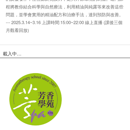
程將教你結合科學與自然療法，利用精油與純露等來改善這些
問題，並學​會實用的精油配方和治療手法，達到預防與改善。
--- 2025.3.14~3.16 上課時間:15:00~22:00 線上直播 (課後三個
月觀看回放)
載入中…