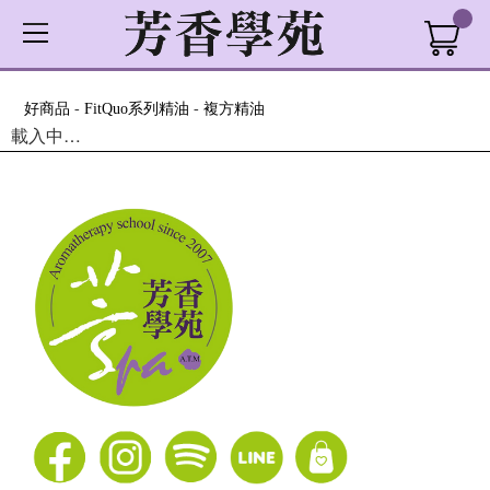
好商品
-
FitQuo系列精油
-
複方精油
載入中…