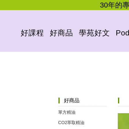
30年的
好課程
好商品
學苑好文
Pod
好商品
單方精油
CO2萃取精油