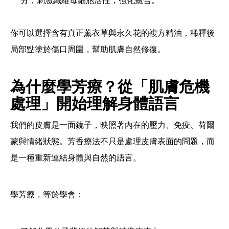
分，刺激纖維母細胞活性，強化癒合。
你可以選擇含有真正薰衣草與永久花的複方精油，稀釋後
局部點塗於傷口周圍，幫助肌膚自然修復。
為什麼學芳療？從「肌膚危機
處理」開始理解身體語言
我們的皮膚是一面鏡子，映照著內在的壓力、免疫、荷爾
蒙與情緒狀態。芳香療法不只是處理皮膚表面的問題，而
是一種重新連結身體與自然的語言。
學芳療，等於學會：