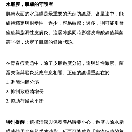
水脂膜，肌膚的守護者
肌膚表面的水脂膜是最重要的天然防護層。含量適中，能
維持穩定與耐受性；過少，容易敏感；過多，則可能引發
痤瘡與脂漏性皮膚炎。這層薄膜同時影響皮膚酸鹼值與菌
叢平衡，決定了肌膚的健康狀態。
在青春痘問題中，除了皮脂過度分泌，還與雄性激素、菌
叢失衡與發炎反應息息相關。正確的護理重點在於：
1. 調節油脂分泌
2. 抑制致痘菌增長
3. 協助荷爾蒙平衡
特別提醒
：選擇清潔與保養產品時要小心，過度去除水脂
膜或使用含角鯊烯的油脂，反而可能成為「痤瘡細菌的養