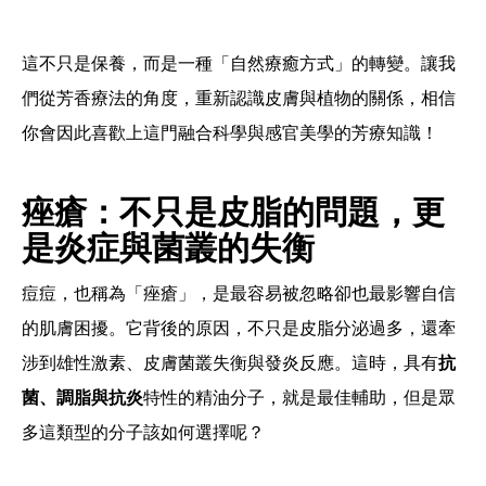
這不只是保養，而是一種「自然療癒方式」的轉變。讓我
們從芳香療法的角度，重新認識皮膚與植物的關係，相信
你會因此喜歡上這門融合科學與感官美學的芳療知識！
痤瘡：不只是皮脂的問題，更
是炎症與菌叢的失衡
痘痘，也稱為「痤瘡」，是最容易被忽略卻也最影響自信
的肌膚困擾。它背後的原因，不只是皮脂分泌過多，還牽
涉到雄性激素、皮膚菌叢失衡與發炎反應。這時，具有
抗
菌、調脂與抗炎
特性的精油分子，就是最佳輔助，但是眾
多這類型的分子該如何選擇呢？