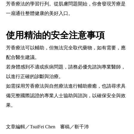
芳香療法的學習行列。從肌膚問題開始，你會發現芳療是
一扇通往整體健康的美好入口。
使用精油的安全注意事項
芳香療法可以輔助，但無法完全取代藥物，如有需要，應
配合醫生建議。
若身體感到不適或疾病問題，請務必優先諮詢專業醫師，
以進行正確的診斷與治療。
如需採用芳香療法與自然療法進行輔助療癒，也請尋求具
備完整國際認證的專業人士協助與諮詢，以確保安全與效
果。
文章編輯／TsuiFei Chen 審稿／靳千沛