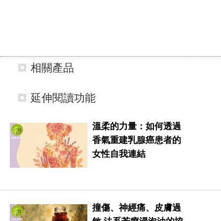
相關產品
延伸閱讀功能
溫柔的力量：如何透過
香氣重建乳腺癌患者的
女性自我連結
撞傷、神經痛、皮膚過
敏 法系芳療浸泡油的協