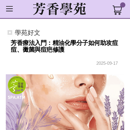
學苑好文
芳香療法入門：精油化學分子如何助攻痘
痘、黴菌與痘疤修護
2025-09-17