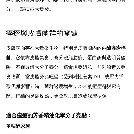
分」，讓痘痘大爆發。
痤瘡與皮膚菌群的關鍵
皮膚表面存在大量微生物，特別是皮脂腺內的
丙酸痤瘡桿
菌
。它依靠皮脂為食，會分泌脂肪酶、蛋白酶與透明質酸
酶，不僅分解大分子養分，還會誘發組胺、前列腺素與發
炎物質。當皮脂分泌旺盛（受到雄性激素 DHT 或壓力導
致代謝影響）時，菌群過度增生，75% 的痘痘都與它有
關。持續的炎症反應，更會對肌膚造成深層損傷。
適合痤瘡的芳香精油化學分子亮點：
單帖醇家族