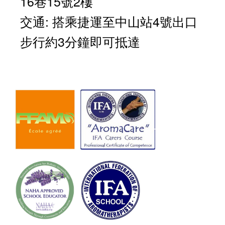
16巷15號2樓
交通: 搭乘捷運至中山站4號出口
步行約3分鐘即可抵達