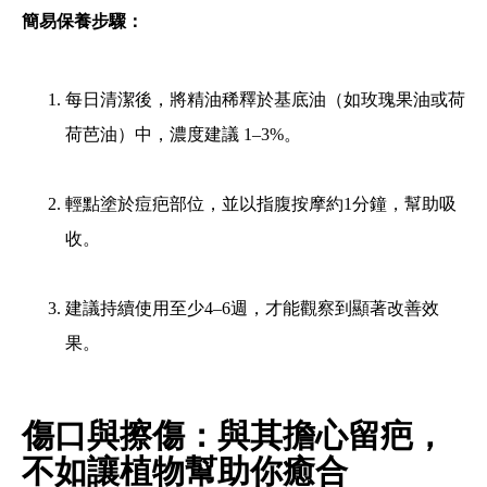
簡易保養步驟：
每日清潔後，將精油稀釋於基底油（如玫瑰果油或荷
荷芭油）中，濃度建議 1–3%。
輕點塗於痘疤部位，並以指腹按摩約1分鐘，幫助吸
收。
建議持續使用至少4–6週，才能觀察到顯著改善效
果。
傷口與擦傷：與其擔心留疤，
不如讓植物幫助你癒合