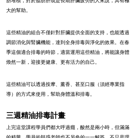
肪堆積，對於脂肪肝或是長期肝臟疲勞的人來說，具有極
大的幫助。
這些精油的組合不僅針對肝臟提供全面的支持，也能透過
調節消化與腎臟機能，達到全身排毒與淨化的效果。在春
季這個適合排毒的時節，適當運用這些精油，將能讓身體
煥然一新，迎接更健康、更有活力的自己。
這些精油可以透過按摩、薰香、甚至口服（須經專業指
導）的方式來使用，幫助身體溫和排毒。
三週精油排毒計畫
上完這堂課程學員們都大呼過癮，酸然是兩小時，但滿滿
的精華，學員的疑惑老師也不另色的一一解答，不只是理