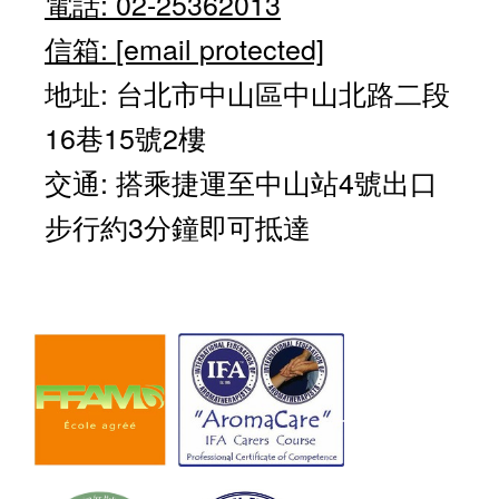
電話: 02-25362013
信箱:
[email protected]
地址: 台北市中山區中山北路二段
16巷15號2樓
交通: 搭乘捷運至中山站4號出口
步行約3分鐘即可抵達