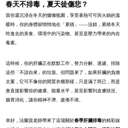
春天不排毒，夏天徒傷悲？
當你還沉浸在冬天的慵懶氛圍，享受著熱可可與火鍋的溫
暖時，你的身體卻悄悄地在「累積」——沒錯，累積冬天
吃進去的美食、環境中的污染物、甚至是壓力帶來的內在
毒素。
這時候，你的肝臟正在默默工作，努力分解、過濾、排除
這些「不請自來」的垃圾。但問題來了，如果肝臟的負擔
太重，它可不像你的閒置衣櫃那樣，只是滿了而已，而是
會直接影響你的健康、能量水平，甚至影響到皮膚狀況、
腸胃消化，讓你精神不濟、疲倦不堪。
幸好，法蘭貢老師帶來了這場關於
春季肝臟排毒
的精彩線