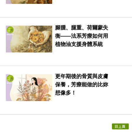
腳腫、腿重、荷爾蒙失
衡——法系芳療如何用
植物油支援身體系統
更年期後的骨質與皮膚
保養，芳療能做的比妳
想像多！