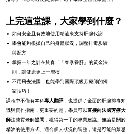
上完這堂課，大家學到什麼？
如何安全且有效地使用精油來支持肝臟代謝
學會能夠根據自己的身體狀況，調整排毒步驟
與配方
掌握一年之計在於春「「春季養肝」的黃金法
則，讓健康更上一層樓
不用飛去法國，也能學到國際頂級芳療師的獨
家技巧！
課程中不僅有本科
專人翻譯
，也提供了全面的肝臟排毒知
識與實作指南，更重要的是，學員可以
直接向法國芳療大
師
法蘭貢老師
提問
，獲得第一手的專業建議。無論是關於
精油的使用方式、適合個人狀況的調整，還是可能的禁忌