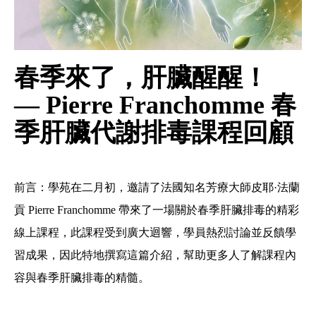
春季來了，肝臟醒醒！
— Pierre Franchomme 春
季肝臟代謝排毒課程回顧
前言：學苑在二月初，邀請了法國知名芳療大師皮耶·法蘭
貢 Pierre Franchomme 帶來了一場關於春季肝臟排毒的精彩
線上課程，此課程受到廣大迴響，學員熱烈討論並反饋學
習成果，因此特地撰寫這篇介紹，幫助更多人了解課程內
容與春季肝臟排毒的精髓。