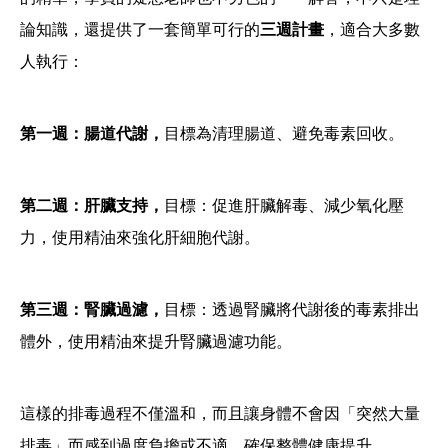
論知識，還提供了一套簡單可行的
三週計畫
，適合大多數
人執行：
第一週：腸道代謝，
目標為清理腸道、避免毒素回收。
第二週：肝臟支持，
目標：促進肝臟解毒、減少氧化壓
力，使用精油來強化肝細胞代謝。
第三週：腎臟過濾，
目標：透過腎臟將代謝後的毒素排出
體外，使用精油來提升腎臟過濾功能。
這樣的排毒過程不僅溫和，而且讓身體不會因「突然大量
排毒」而感到過度負擔或不適，確保整體健康提升。