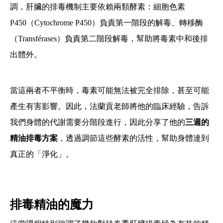
調，肝臟的排毒機制主要依賴兩類酵素：細胞色素
P450（Cytochrome P450）負責第一階段的解毒、轉移酶
（Transférases）負責第二階段解毒，幫助將毒素中和後排
出體外。
當這兩者不平衡時，毒素可能無法被完全排除，甚至可能
產生有害影響。因此，法蘭貢老師將他的臨床經驗，告訴
我們身體的代謝需要分階段進行，因此分享了他的
三週的
精油排毒方案
，透過調節這些酵素的活性，幫助身體達到
真正的「淨化」。
排毒精油的魔力