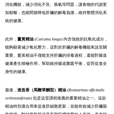
消化機能，減少消化不良、脹氣等問題，讓食物的代謝更
加順暢，也能間接降低肝臟的解毒負擔，維持整體消化系
統的健康。
此外，
薑黃精油
(
Curcuma longa
) 內含強效的抗氧化成分，
能夠顯著減少氧化壓力，這對於肝臟的解毒機能來說至關
重要。薑黃精油不僅能支持肝臟的排毒過程，還能對腸道
健康產生積極作用，幫助維持腸道菌叢平衡，從而促進全
身性的健康。
最後，
迷迭香（馬鞭草酮型）精油
(
Rosmarinus officinalis
verbenoniferum
) 也是這堂課程推薦的重要精油之一。這款
精油特別適合用來促進肝細胞更新，並能有效減少肝臟脂