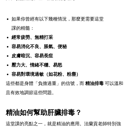
如果你曾經有以下幾種情況，那麼更需要這堂
課的精髓：
經常疲勞、無精打采
容易消化不良、脹氣、便秘
皮膚暗沉、容易長痘
壓力大、情緒不穩、易怒
容易對環境過敏（如花粉、粉塵）
這些都是身體「負擔過重」的信號，而
精油排毒
可以溫和
且有效地調節這些問題。
精油如何幫助肝臟排毒？
這堂課的亮點之一，就是精油的應用。法蘭貢老師特別強