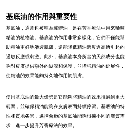
基底油的作用與重要性
基底油，通常也被稱為載體油，是在芳香療法中用來稀釋
精油的植物油。基底油的作用非常多樣化，它們不僅能幫
助精油更好地滲透肌膚，還能降低精油濃度過高所引起的
過敏反應或刺激。此外，基底油本身所含的天然成分也能
夠對皮膚提供額外的滋潤和保護，並增強精油的延展性，
使精油的效果能夠持久地作用於肌膚。
使用基底油的最大優勢是它能夠將精油的效果推展到更大
範圍，並確保精油能夠在皮膚表面持續停留。基底油的特
性和質地各異，選擇合適的基底油能夠根據不同的膚質需
求，進一步提升芳香療法的效果。