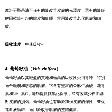
摩洛哥堅果油不僅有助於改善皮膚的光澤度，還有助於緩
解因乾燥引起的脫皮和紅腫，常用於改善老化肌膚和細
紋。
吸收速度
：中速吸收+
4. 葡萄籽油（
Vitis vinifera
）
葡萄籽油以其輕盈的質地和極高的吸收性受到青睞，特別
適合脆弱和敏感的肌膚。它含有豐富的亞麻仁油酸、花青
素和維生素C，能夠提供抗氧化保護，並有效減少自由基
對皮膚的損傷。葡萄籽油也有助於加強皮膚的彈性，並促
進血液循環，適用於改善肌膚的整體健康。