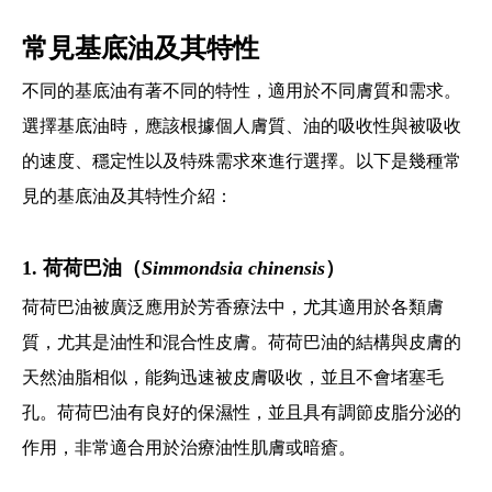
常見基底油及其特性
不同的基底油有著不同的特性，適用於不同膚質和需求。
選擇基底油時，應該根據個人膚質、油的吸收性與被吸收
的速度、穩定性以及特殊需求來進行選擇。以下是幾種常
見的基底油及其特性介紹：
1. 荷荷巴油（
Simmondsia chinensis
）
荷荷巴油被廣泛應用於芳香療法中，尤其適用於各類膚
質，尤其是油性和混合性皮膚。荷荷巴油的結構與皮膚的
天然油脂相似，能夠迅速被皮膚吸收，並且不會堵塞毛
孔。荷荷巴油有良好的保濕性，並且具有調節皮脂分泌的
作用，非常適合用於治療油性肌膚或暗瘡。