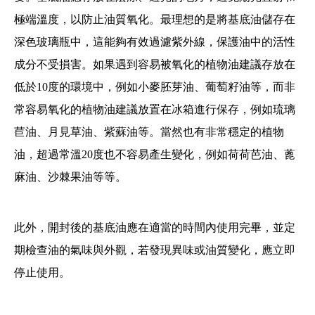
極端溫度，以防止油質氧化。最理想的是將基底油儲存在
深色玻璃瓶中，這能夠有效過濾紫外線，保護油中的活性
成分不受損害。如果遇到容易被氧化的植物油建議存放在
低於10度的環境中，例如小麥胚芽油、葡萄籽油等，而非
常容易氧化的植物油建議放置在冰箱進行保存，例如琉璃
苣油、月見草油、紫蘇油等。當然也有非常穩定的植物
油，超過常溫20度也不容易產生變化，例如荷荷芭油、蓖
麻油、沙棘果油等等。
此外，開封後的基底油應在適當的時間內使用完畢，並定
期檢查油的氣味與外觀，若發現異味或油質變化，應立即
停止使用。