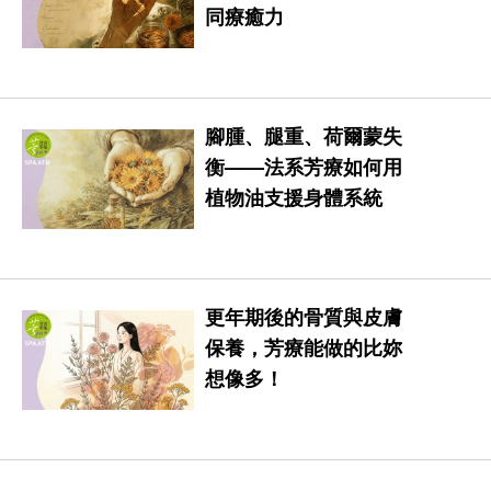
同療癒力
腳腫、腿重、荷爾蒙失
衡——法系芳療如何用
植物油支援身體系統
更年期後的骨質與皮膚
保養，芳療能做的比妳
想像多！