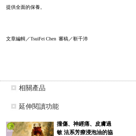
提供全面的保養。
文章編輯
／TsuiFei Chen 審稿／
靳千沛
相關產品
延伸閱讀功能
撞傷、神經痛、皮膚過
敏 法系芳療浸泡油的協