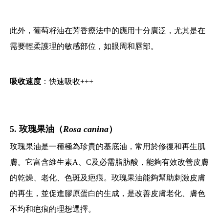
此外，葡萄籽油在芳香療法中的應用十分廣泛，尤其是在
需要輕柔護理的敏感部位，如眼周和唇部。
吸收速度
：快速吸收+++
5. 玫瑰果油（
Rosa canina
）
玫瑰果油是一種極為珍貴的基底油，常用於修復和再生肌
膚。它富含維生素A、C及必需脂肪酸，能夠有效改善皮膚
的乾燥、老化、色斑及疤痕。玫瑰果油能夠幫助刺激皮膚
的再生，並促進膠原蛋白的生成，是改善皮膚老化、膚色
不均和疤痕的理想選擇。