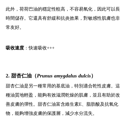
此外，荷荷巴油的穩定性較高，不容易氧化，因此可以長
時間儲存。它還具有舒緩和抗炎效果，對敏感性肌膚也非
常友好。
吸收速度
：快速吸收+++
2. 甜杏仁油（
Prunus amygdalus dulcis
）
甜杏仁油是另一種常用的基底油，特別適合乾性皮膚。這
種油質地輕盈，能夠有效滋潤乾燥的肌膚，並且有助於改
善皮膚的彈性。甜杏仁油富含維生素E、脂肪酸及抗氧化
物，能夠增強皮膚的保護層，減少水分流失。