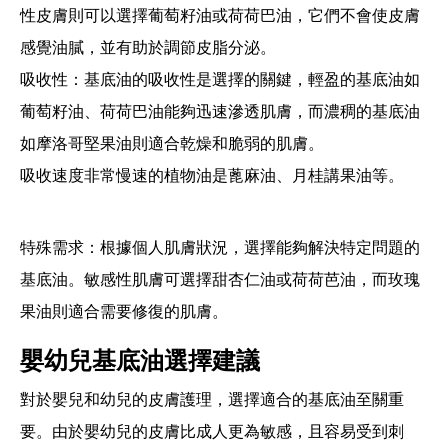
性皮膚則可以選擇葡萄籽油或荷荷巴油，它們不會使皮膚
感覺油膩，並有助於調節皮脂分泌。
吸收性
：基底油的吸收性是選擇的關鍵，輕盈的基底油如
葡萄籽油、荷荷巴油能夠迅速滲透肌膚，而濃稠的基底油
如摩洛哥堅果油則適合乾燥和脆弱的肌膚。
吸收速度非常慢速的植物油是蓖麻油、月桂講果油等。
特殊需求
：根據個人肌膚狀況，選擇能夠解決特定問題的
基底油。敏感性肌膚可選擇甜杏仁油或荷荷芭油，而玫瑰
果油則適合需要修復的肌膚。
嬰幼兒基底油選擇建議
對於嬰兒和幼兒的皮膚護理，選擇適合的基底油至關重
要。由於嬰幼兒的皮膚比成人更為敏感，且容易受到刺