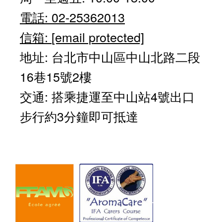
電話: 02-25362013
信箱:
[email protected]
地址: 台北市中山區中山北路二段
16巷15號2樓
交通: 搭乘捷運至中山站4號出口
步行約3分鐘即可抵達