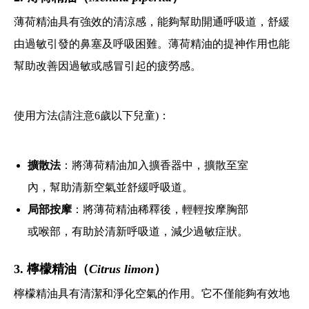
薄荷精油具有強效的清涼感，能夠幫助開通呼吸道，舒緩
由過敏引發的鼻塞及呼吸困難。薄荷精油的提神作用也能
幫助改善因過敏或感冒引起的疲勞感。
使用方法(請注意6歲以下兒童)：
擴散法
：將薄荷精油加入擴香器中，擴散至室
內，幫助清新空氣並舒緩呼吸道。
局部按摩
：將薄荷精油稀釋後，輕輕按摩胸部
或喉部，有助於清新呼吸道，減少過敏症狀。
3. 檸檬精油（
Citrus limon
）
檸檬精油具有清潔和淨化空氣的作用。它不僅能夠有效地