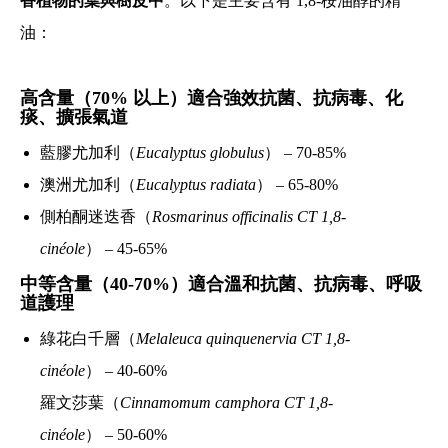
香植物的葉與樹皮中
。以下是主要含有 1,8-桉油醇的精
油：
高含量（70% 以上）適合強效抗菌、抗病毒、化
痰、擴張氣道
藍膠尤加利（
Eucalyptus globulus
）
– 70-85%
澳洲尤加利（
Eucalyptus radiata
）
– 65-80%
側柏酮迷迭香（
Rosmarinus officinalis CT 1,8-
cinéole
）
– 45-65%
中等含量（40-70%）適合溫和抗菌、抗病毒、呼吸
道護理
綠花白千層（
Melaleuca quinquenervia CT 1,8-
cinéole
）
– 40-60%
羅文莎葉（
Cinnamomum camphora CT 1,8-
cinéole
）
– 50-60%