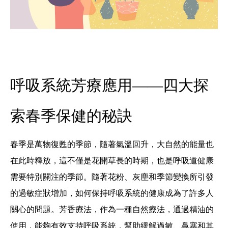
呼吸系統芳療應用——四大探
索春季保健的秘訣
春季是萬物復甦的季節，隨著氣溫回升，大自然的能量也
在此時釋放，這不僅是花開草長的時期，也是呼吸道健康
需要特別關注的季節。隨著花粉、灰塵和季節變換所引發
的過敏症狀增加，如何保持呼吸系統的健康成為了許多人
關心的問題。芳香療法，作為一種自然療法，通過精油的
使用，能夠有效支持呼吸系統，幫助緩解過敏、鼻塞和其