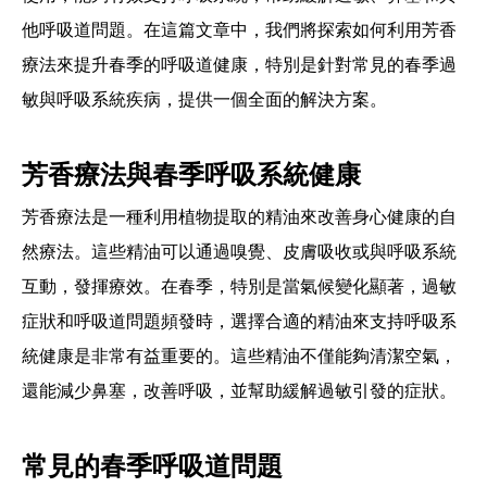
他呼吸道問題。在這篇文章中，我們將探索如何利用芳香
療法來提升春季的呼吸道健康，特別是針對常見的春季過
敏與呼吸系統疾病，提供一個全面的解決方案。
芳香療法與春季呼吸系統健康
芳香療法是一種利用植物提取的精油來改善身心健康的自
然療法。這些精油可以通過嗅覺、皮膚吸收或與呼吸系統
互動，發揮療效。在春季，特別是當氣候變化顯著，過敏
症狀和呼吸道問題頻發時，選擇合適的精油來支持呼吸系
統健康是非常有益重要的。這些精油不僅能夠清潔空氣，
還能減少鼻塞，改善呼吸，並幫助緩解過敏引發的症狀。
常見的春季呼吸道問題