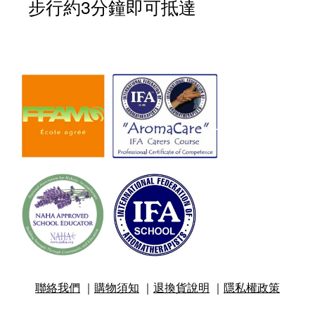
步行約3分鐘即可抵達
聯絡我們
｜
購物須知
｜
退換貨說明
｜
隱私權政策