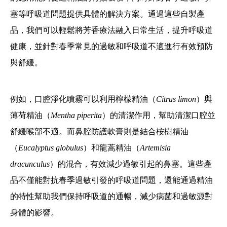
塞等呼吸道問題提供具體的解決方案。通過這些自製產
品，我們可以輕鬆將芳香療法融入日常生活，提升呼吸道
健康，並針對春季常見的過敏和呼吸道不適進行有效預防
與舒緩。
例如，口腔淨化噴霧可以利用檸檬精油（
Citrus limon
）與
薄荷精油（
Mentha piperita
）的清潔作用，幫助清潔口腔並
舒緩喉部不適。而鼻腔防護軟膏則是結合桉樹精油
（
Eucalyptus globulus
）和龍蒿精油（
Artemisia
dracunculus
）的混合，有效減少過敏引起的鼻塞。這些產
品不僅能對抗春季過敏引發的呼吸道問題，還能通過精油
的特性幫助我們保持呼吸道的通暢，減少病菌和過敏源對
身體的影響。