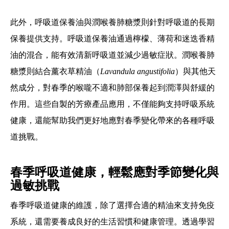
此外，呼吸道保養油與潤喉養肺糖漿則針對呼吸道的長期
保養提供支持。呼吸道保養油通過檸檬、薄荷和迷迭香精
油的混合，能有效清新呼吸道並減少過敏症狀。潤喉養肺
糖漿則結合薰衣草精油（
Lavandula angustifolia
）與其他天
然成分，對春季的喉嚨不適和肺部保養起到潤澤與舒緩的
作用。這些自製的芳療產品應用，不僅能夠支持呼吸系統
健康，還能幫助我們更好地應對春季變化帶來的各種呼吸
道挑戰。
春季呼吸道健康，輕鬆應對季節變化與
過敏挑戰
春季呼吸道健康的維護，除了選擇合適的精油來支持免疫
系統，還需要養成良好的生活習慣和健康管理。透過學習