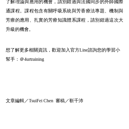
了解理論與應用的機會，請別錯過與法國同步的外師國際
通課程。課程包含
有關呼吸系統與芳香療法專題、機制與
芳療的應用、扎實的芳療知識體系課程，請別錯過這次大
升級的機會。
想了解更多相關資訊，歡迎加入官方Line諮詢您的學習小
幫手：＠4urtraining
文章編輯
／TsuiFei Chen 審稿／
靳千沛