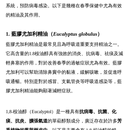
系統，預防病毒感染。以下是幾種在春季保健中尤為有效
的精油及其作用。
1. 藍膠尤加利精油（
Eucalyptus globulus
）
藍膠尤加利精油是最常見且為呼吸道重要支持精油之一。
它高含量的1.8桉油醇具有強效的消炎、抗病毒、祛痰及減
輕鼻塞的作用，對於改善春季的過敏症狀尤為有效。藍膠
尤加利可以幫助清除鼻竇中的黏液，緩解咳嗽，並促進呼
吸通暢。特別是對於感冒、支氣管炎等呼吸道感染等，藍
膠尤加利精油能夠顯著減輕症狀。
1,8-桉油醇（Eucalyptol）是一種具有
抗病毒、抗菌、化
痰、抗炎、擴張氣道
的單萜醇類成分，廣泛存在於許多
芳