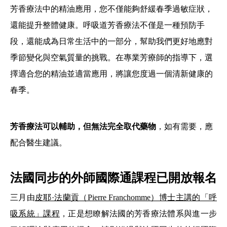
芳香療法中的精油應用，您不僅能夠舒緩春季過敏症狀，
還能提升整體健康。呼吸道芳香療法不僅是一種預防手
段，還能成為日常生活中的一部分，幫助我們更好地應對
季節變化與空氣質量的挑戰。在專業芳療師的指導下，選
擇適合您的精油並適當應用，將讓您度過一個清新健康的
春季。
芳香療法可以輔助，但無法完全取代藥物
，如有需要，應
配合醫生建議。
法國同步的外師國際通課程已開放報名
三月由
皮耶·法蘭貢（Pierre Franchomme）博士主講的「呼
吸系統」課程
，正是想瞭解法國的芳香療法體系與進一步