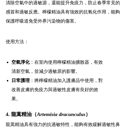
清除空氣中的過敏源，還能提升免疫力，防止春季常見的
感冒和過敏反應。檸檬精油具有強效的抗氧化作用，能夠
保護呼吸道免受外界污染物的傷害。
使用方法：
空氣淨化
：在室內使用檸檬精油擴散器，有效
清新空氣，並減少過敏原的影響。
日常護理
：將檸檬精油加入護膚品中使用，對
改善皮膚的免疫力與過敏性皮膚有良好的效
果。
4. 龍蒿精油（
Artemisia dracunculus
）
龍蒿精油具有強力的抗過敏特性，能夠有效緩解過敏性鼻