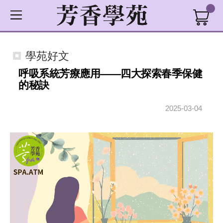
學苑好文
呼吸系統芳療應用——四大探索春季保健
的秘訣
2025-03-04