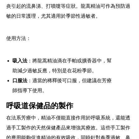
炎引起的流鼻涕、打噴嚏等症狀。龍蒿精油可作為預防過
敏的日常護理，尤其適用於季節性過敏者。
使用方法：
吸入法
：將龍蒿精油滴在手帕或擴香器中，幫
助減少過敏反應，特別是在花粉季節。
口服法
：適當的稀釋後可口服，但建議在芳療
師指導下使用。
呼吸道保健品的製作
在法系芳療中，精油不僅能直接作用於呼吸系統，還能透
過手工製作的天然保健產品來增強其療效。這些手工製作
的應用能夠促進精油的有效吸收，同時針對春季過敏、鼻