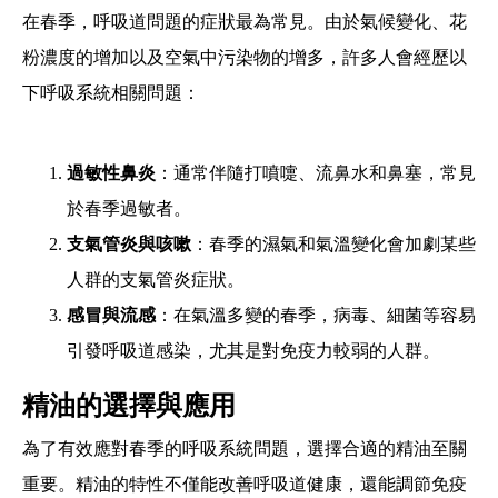
在春季，呼吸道問題的症狀最為常見。由於氣候變化、花
粉濃度的增加以及空氣中污染物的增多，許多人會經歷以
下呼吸系統相關問題：
過敏性鼻炎
：通常伴隨打噴嚏、流鼻水和鼻塞，常見
於春季過敏者。
支氣管炎與咳嗽
：春季的濕氣和氣溫變化會加劇某些
人群的支氣管炎症狀。
感冒與流感
：在氣溫多變的春季，病毒、細菌等容易
引發呼吸道感染，尤其是對免疫力較弱的人群。
精油的選擇與應用
為了有效應對春季的呼吸系統問題，選擇合適的精油至關
重要。精油的特性不僅能改善呼吸道健康，還能調節免疫