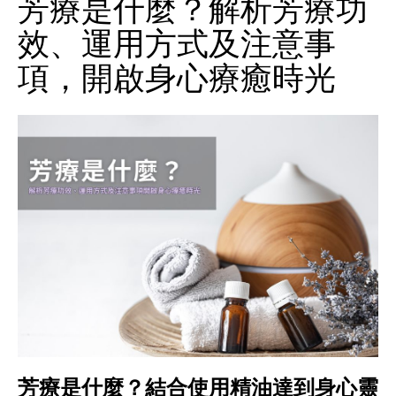
芳療是什麼？解析芳療功
效、運用方式及注意事
項，開啟身心療癒時光
芳療是什麼？結合使用精油達到身心靈