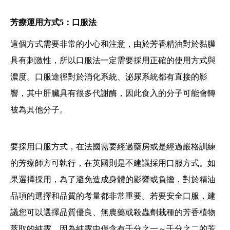
芳療運用方式5：口服法
這個方式需要非常的小心和注意，由於芳香精油對於黏膜
具有刺激性，所以口服法一定需要採用正確的使用方式與
濃度。口服途徑對於消化系統、泌尿系統都有直接的影
響，其中肝臟具有很多代謝酶，因此食入的分子可能會轉
被為其他分子。
要採用口服方式，在法國需要經過藥房或是經過嚴格訓練
的芳療師方可執行，在英國則是不建議採用口服方式。如
果選擇採用，為了避免造成身體的影響或負擔，對於精油
品項的選擇和品質的考量都非常重要。若要安全口服，建
議您可以選擇品質優良、無農藥或殺蟲劑栽種的芳香植物
萃取的純露，因為純露中僅含有千分之一～千分之二的芳