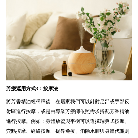
芳療運用方式3：按摩法
將芳香精油經稀釋後，在居家我們可以針對足部或手部反
射區進行按摩，或是由專業芳療師依照需求搭配芳香精油
進行按摩。例如：身體放鬆與平衡可以選擇瑞典式按摩、
穴點按摩、經絡按摩，提昇免疫、消除水腫與身體代謝則