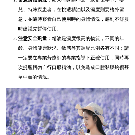
兒、特殊疾患者，在挑選精油以及濃度則要格外留
意，並隨時察看自己使用時的身體情況，感到不舒服
時建議先暫停使用。
注意安全劑量
：精油是濃度很高的物質，不同的年
齡、身體健康狀況、敏感等其調配比例各有不同；請
一定要在專業芳療師的專業指導下正確使用，同時再
次提醒切勿自行口服精油，以免造成口腔黏膜灼傷甚
至中毒的情況。