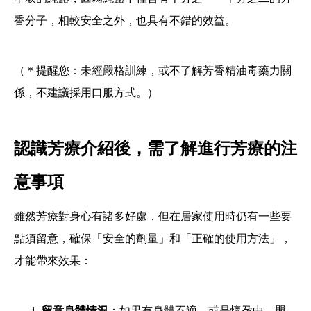
香分子，相較安全之外，也具有不錯的效益。
（＊提醒您：未經嚴格訓練，或不了解芳香精油毒藥力關
係，不建議採用口服方式。）
認識芳療介紹後，需了解進行芳療的注
意事項
雖然芳療對身心有諸多好處，但在居家使用時仍有一些要
點須留意，確保「安全的劑量」和「正確的使用方法」，
才能帶來效果：
留意身體情況
：如果有身體不適，或是懷孕中、嬰