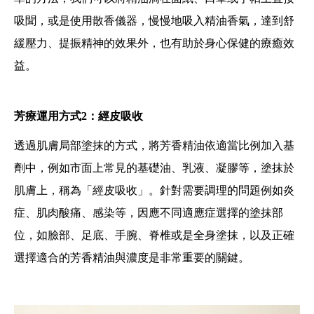
吸聞，或是使用散香儀器，慢慢地吸入精油香氣，達到舒
緩壓力、提振精神的效果外，也有助於身心保健的療癒效
益。
芳療運用方式2：經皮吸收
透過肌膚局部塗抹的方式，將芳香精油依適當比例加入基
劑中，例如市面上常見的基礎油、乳液、凝膠等，塗抹於
肌膚上，稱為「經皮吸收」。針對需要調理的問題例如炎
症、肌肉酸痛、感染等，因應不同適應症選擇的塗抹部
位，如臉部、足底、手腕、脊椎或是全身塗抹，以及正確
選擇適合的芳香精油與濃度是非常重要的關鍵。