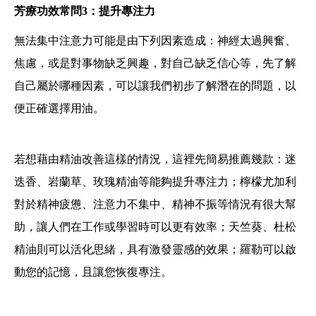
芳療功效常問3：提升專注力
無法集中注意力可能是由下列因素造成：神經太過興奮、
焦慮，或是對事物缺乏興趣，對自己缺乏信心等，先了解
自己屬於哪種因素，可以讓我們初步了解潛在的問題，以
便正確選擇用油。
若想藉由精油改善這樣的情況，這裡先簡易推薦幾款：迷
迭香、岩蘭草、玫瑰精油等能夠提升專注力；檸檬尤加利
對於精神疲憊、注意力不集中、精神不振等情況有很大幫
助，讓人們在工作或學習時可以更有效率；天竺葵、杜松
精油則可以活化思緒，具有激發靈感的效果；羅勒可以啟
動您的記憶，且讓您恢復專注。