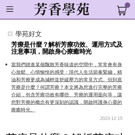
學苑好文
芳療是什麼？解析芳療功效、運用方式及
注意事項，開啟身心療癒時光
當我們踏進某個飄散芳香味道的空間中，常常會有身
心放鬆、心情愉悅的感受；現代人生活節奏緊繃，精
油和芳療更成為減輕並舒緩壓力的常見方式。但到底
芳療是什麼？何謂芳療？本文將為您進行完整的芳療
介紹，包含芳療功效有哪些、芳療的運用面向等，讓
您對芳療的概念有更深刻的認識，開啟呵護身心靈的
療癒時光。
2023-12-19