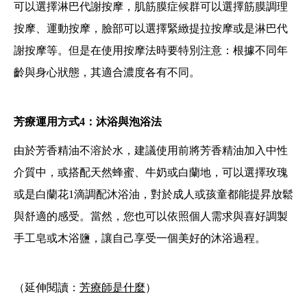
可以選擇淋巴代謝按摩，肌筋膜症候群可以選擇筋膜調理
按摩、運動按摩，臉部可以選擇緊緻提拉按摩或是淋巴代
謝按摩等。但是在使用按摩法時要特別注意：根據不同年
齡與身心狀態，其適合濃度各有不同。
芳療運用方式4：沐浴與泡浴法
由於芳香精油不溶於水，建議使用前將芳香精油加入中性
介質中，或搭配天然蜂蜜、牛奶或白蘭地，可以選擇玫瑰
或是白蘭花1滴調配沐浴油，對於成人或孩童都能提昇放鬆
與舒適的感受。當然，您也可以依照個人需求與喜好調製
手工皂或木浴鹽，讓自己享受一個美好的沐浴過程。
（延伸閱讀：
芳療師是什麼
）