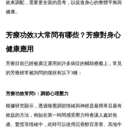
效來調配，需要更全面的思考，以促進身心的整體平衡與
健康。
芳療功效3大常問有哪些？芳療對身心
健康應用
芳療目前已經被廣泛運用於許多病症的輔助療癒上，常見
的芳療經常被詢問的徵狀有以下3種：
芳療功效常問1：調節心理壓力
根據研究顯示，透過嗅覺調節情緒與神經是最簡單且最有
效益的方法，例如在第一時間感受壓力時會讓人處於焦
慮、驚慌等情緒中，此時可以使用沉香醇百里香、高地牛