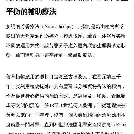
平衡的輔助療法
所謂的芳香療法（Aromatherapy），指的是藉由植物所萃
取出的天然精油作為媒介，透過按摩、薰香、沐浴等各種
不同的運用方式，讓芳香分子進入體內調節生理與情緒狀
態，進而達到身心靈平衡的一種輔助療法。
藥草植物應用的源起可追溯至
古埃及
人，在西元前三千
年，就利用植物提煉出具有豐富成分和獨特香味的精油，
作為促進身心健康的治療方式。歷經埃及、印度、希臘羅
馬等文明的演進，於18至19世紀傳入美洲，自從蒸餾法被
發明以來的一千年裡，沒有一個人看到精油的治療應用本
身就是一門科學，直到20世紀法國化學家蓋特佛賽（René