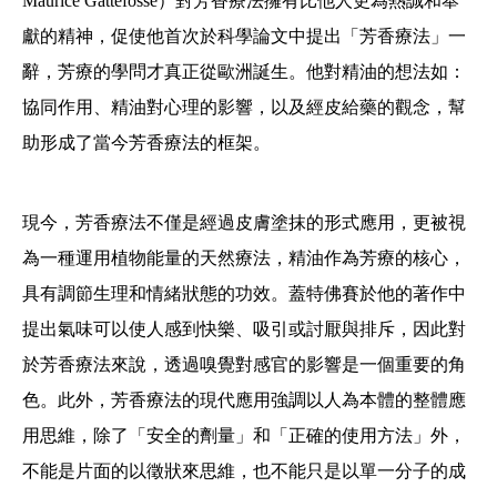
Maurice Gattefossé）對芳香療法擁有比他人更為熱誠和奉
獻的精神，促使他首次於科學論文中提出「芳香療法」一
辭，芳療的學問才真正從歐洲誕生。他對精油的想法如：
協同作用、精油對心理的影響，以及經皮給藥的觀念，幫
助形成了當今芳香療法的框架。
現今，芳香療法不僅是經過皮膚塗抹的形式應用，更被視
為一種運用植物能量的天然療法，精油作為芳療的核心，
具有調節生理和情緒狀態的功效。蓋特佛賽於他的著作中
提出氣味可以使人感到快樂、吸引或討厭與排斥，因此對
於芳香療法來說，透過嗅覺對感官的影響是一個重要的角
色。此外，芳香療法的現代應用強調以人為本體的整體應
用思維，除了「安全的劑量」和「正確的使用方法」外，
不能是片面的以徵狀來思維，也不能只是以單一分子的成