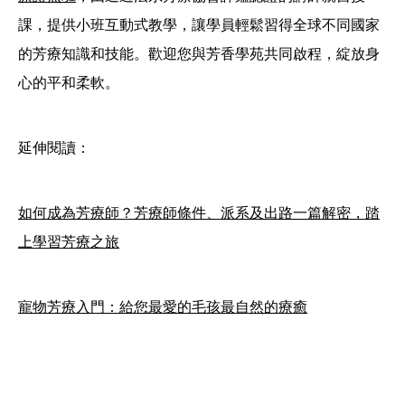
課，提供小班互動式教學，讓學員輕鬆習得全球不同國家
的芳療知識和技能。歡迎您與芳香學苑共同啟程，綻放身
心的平和柔軟。
延伸閱讀：
如何成為芳療師？芳療師條件、派系及出路一篇解密，踏
上學習芳療之旅
寵物芳療入門：給您最愛的毛孩最自然的療癒