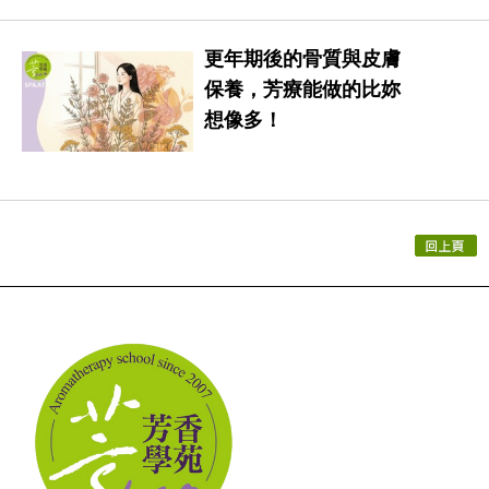
更年期後的骨質與皮膚
保養，芳療能做的比妳
想像多！