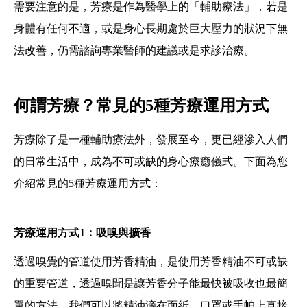
需要注意的是，芳療是作為醫學上的「輔助療法」，若是
身體有任何不適，或是身心長期處於巨大壓力的狀況下無
法改善，仍需諮詢專業醫師的建議或是求診治療。
何謂芳療？常見的5種芳療運用方式
芳療除了是一種輔助療法外，發展至今，更已經滲入人們
的日常生活中，成為不可或缺的身心療癒儀式。下面為您
介紹常見的5種芳療運用方式：
芳療運用方式1：吸嗅與擴香
透過嗅覺的管道使用芳香精油，是使用芳香精油不可或缺
的重要管道，透過嗅聞是讓芳香分子能最快被吸收也最簡
單的方法，我們可以將精油滴在面紙、口罩或手帕上直接