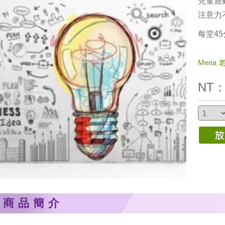
兒童過
注意力
每堂4
Mena 
NT
商品簡介