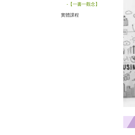
【一書一觀念】
實體課程