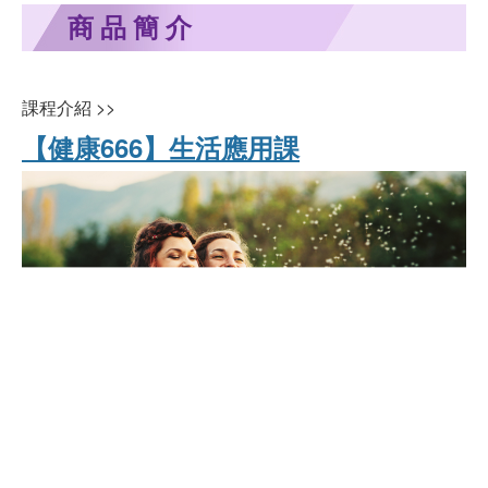
商品簡介
課程介紹 >>
【健康666】生活應用課