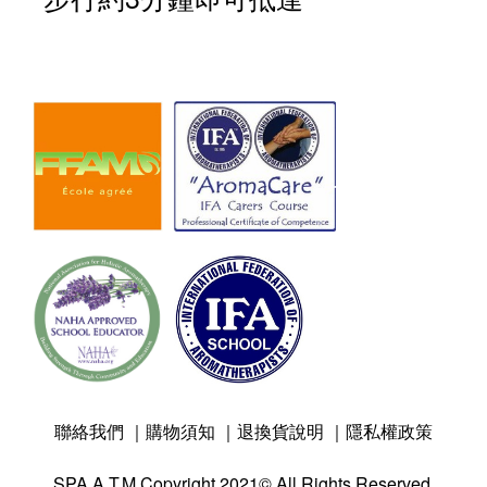
聯絡我們
｜
購物須知
｜
退換貨說明
｜
隱私權政策
SPA A.T.M Copyright 2021© All Rights Reserved.