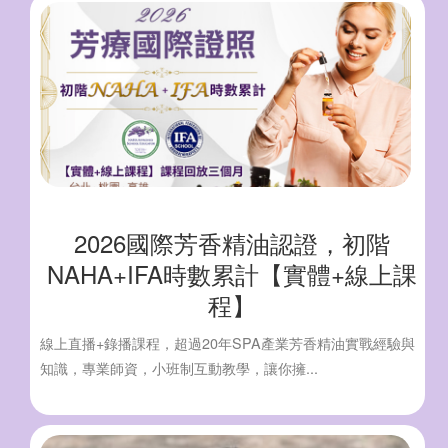
2026國際芳香精油認證，初階
NAHA+IFA時數累計【實體+線上課
程】
線上直播+錄播課程，超過20年SPA產業芳香精油實戰經驗與
知識，專業師資，小班制互動教學，讓你擁...