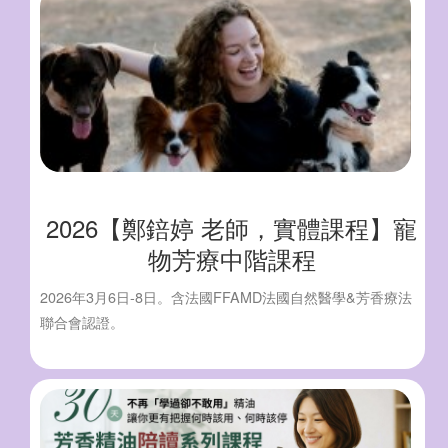
2026【鄭錇婷 老師，實體課程】寵
物芳療中階課程
2026年3月6日-8日。含法國FFAMD法國自然醫學&芳香療法
聯合會認證。