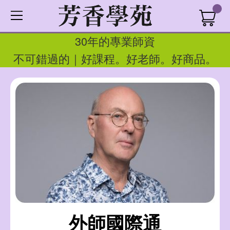
30年的專業師資
不可錯過的｜好課程。好老師。好商品。
外師國際通