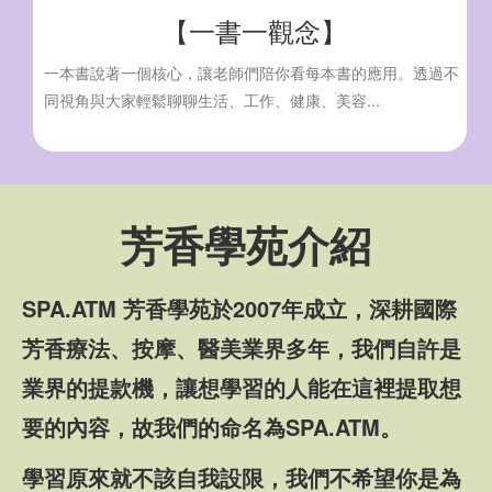
【一書一觀念】
一本書說著一個核心，讓老師們陪你看每本書的應用。透過不
同視角與大家輕鬆聊聊生活、工作、健康、美容...
芳香學苑介紹
SPA.ATM 芳香學苑於2007年成立，深耕國際
芳香療法、按摩、醫美業界多年，我們自許是
業界的提款機，讓想學習的人能在這裡提取想
要的內容，故我們的命名為SPA.ATM。
學習原來就不該自我設限，我們不希望你是為