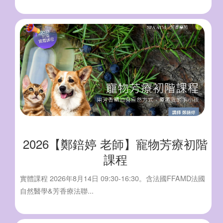
2026【鄭錇婷 老師】寵物芳療初階
課程
實體課程 2026年8月14日 09:30-16:30。含法國FFAMD法國
自然醫學&芳香療法聯...