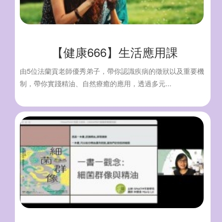
【健康666】生活應用課
由5位法蘭貢老師優秀弟子，帶你認識疾病的徵狀以及重要機
制，帶你實踐精油、自然療癒的應用，透過多元...