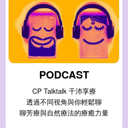
PODCAST
CP Talktalk 千沛享療
透過不同視角與你輕鬆聊
聊芳療與自然療法的療癒力量