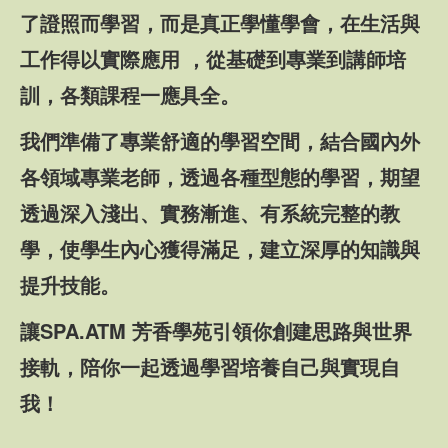
了證照而學習，而是真正學懂學會，在生活與
工作得以實際應用 ，從基礎到專業到講師培
訓，各類課程一應具全。
我們準備了專業舒適的學習空間，結合國內外
各領域專業老師，透過各種型態的學習，期望
透過深入淺出、實務漸進、有系統完整的教
學，使學生內心獲得滿足，建立深厚的知識與
提升技能。
讓SPA.ATM 芳香學苑引領你創建思路與世界
接軌，陪你一起透過學習培養自己與實現自
我！